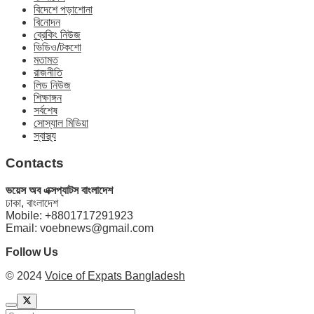
বিদেশে পড়াশোনা
বিনোদন
ব্রেকিং নিউজ
ভিডিও/টকশো
মতামত
রাজনীতি
লিড নিউজ
শিক্ষাঙ্গন
সর্বশেষ
সোস্যাল মিডিয়া
স্বাস্থ্য
Contacts
ভয়েস অব এক্সপ্যাটস বাংলাদেশ
ঢাকা, বাংলাদেশ
Mobile: +8801717291923
Email: voebnews@gmail.com
Follow Us
© 2024
Voice of Expats Bangladesh