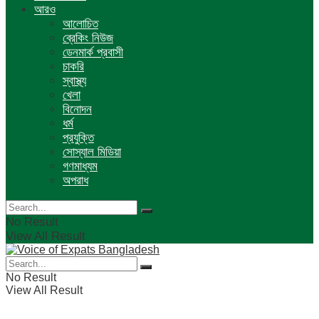
আরও
আলোচিত
ব্রেকিং নিউজ
ডেনমার্ক প্রবাসী
চাকরি
স্বাস্থ্য
খেলা
বিনোদন
ধর্ম
প্রযুক্তি
সোস্যাল মিডিয়া
গণমাধ্যম
অপরাধ
No Result
View All Result
No Result
View All Result