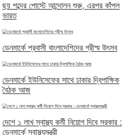
ছয় শব্দের পোস্টে আন্দোলন শুরু, এরপর কাঁপল
ভারত
ডেনমার্কে প্রবাসী বাংলাদেশিদের গ্রীস্ম উৎসব
ডেনমার্কে ইউনিসেফের সাথে ঢাকার দ্বিপাক্ষিক
বৈঠক আজ
দেশে ১ লাখ স্বাস্থ্য কর্মী নিয়োগ দিবে সরকার :
ডেনমার্কে স্বাস্থ্যমন্ত্রী