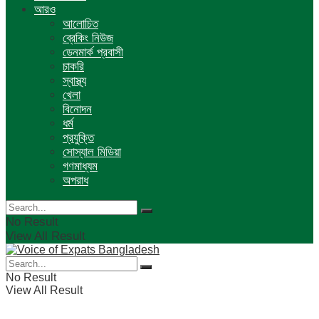
আরও
আলোচিত
ব্রেকিং নিউজ
ডেনমার্ক প্রবাসী
চাকরি
স্বাস্থ্য
খেলা
বিনোদন
ধর্ম
প্রযুক্তি
সোস্যাল মিডিয়া
গণমাধ্যম
অপরাধ
No Result
View All Result
No Result
View All Result