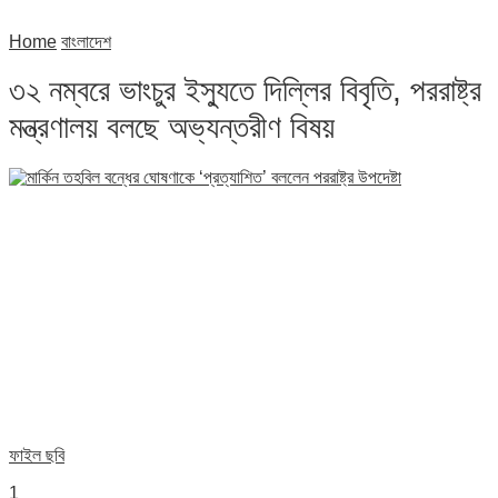
Home
বাংলাদেশ
৩২ নম্বরে ভাংচুর ইস্যুতে দিল্লির বিবৃতি, পররাষ্ট্র
মন্ত্রণালয় বলছে অভ্যন্তরীণ বিষয়
ফাইল ছবি
1