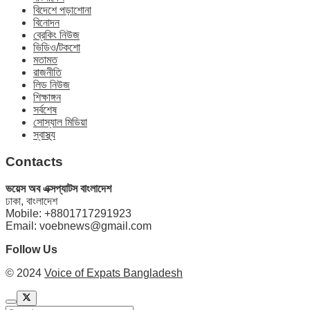
বিদেশে পড়াশোনা
বিনোদন
ব্রেকিং নিউজ
ভিডিও/টকশো
মতামত
রাজনীতি
লিড নিউজ
শিক্ষাঙ্গন
সর্বশেষ
সোস্যাল মিডিয়া
স্বাস্থ্য
Contacts
ভয়েস অব এক্সপ্যাটস বাংলাদেশ
ঢাকা, বাংলাদেশ
Mobile: +8801717291923
Email: voebnews@gmail.com
Follow Us
© 2024
Voice of Expats Bangladesh