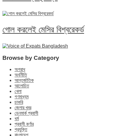
গোল করলেই মেসির বিশ্বরেকর্ড
Browse by Category
অপরাধ
অর্থনীতি
আন্তর্জাতিক
আলোচিত
খেলা
গণমাধ্যম
চাকরি
জেলার খবর
ডেনমার্ক প্রবাসী
ধর্ম
প্রবাসী কর্ণার
প্রযুক্তি
বাংলাদেশ