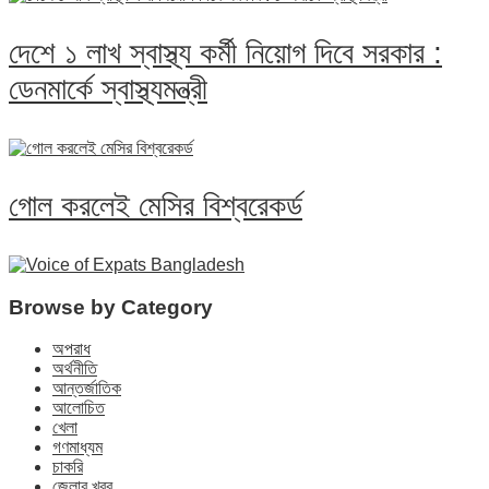
দেশে ১ লাখ স্বাস্থ্য কর্মী নিয়োগ দিবে সরকার :
ডেনমার্কে স্বাস্থ্যমন্ত্রী
গোল করলেই মেসির বিশ্বরেকর্ড
Browse by Category
অপরাধ
অর্থনীতি
আন্তর্জাতিক
আলোচিত
খেলা
গণমাধ্যম
চাকরি
জেলার খবর