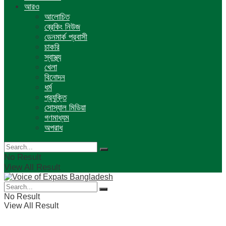
আরও
আলোচিত
ব্রেকিং নিউজ
ডেনমার্ক প্রবাসী
চাকরি
স্বাস্থ্য
খেলা
বিনোদন
ধর্ম
প্রযুক্তি
সোস্যাল মিডিয়া
গণমাধ্যম
অপরাধ
No Result
View All Result
No Result
View All Result