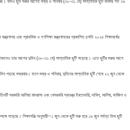
হচ্ছে। যদিও ছুটি শুরুর আগেই শুক্র ও শনিবার (৩০-৩১ মে) সাপ্তাহিক ছুটি থাকায় গত ২৯
 মন্ত্রণালয় এবং প্রাথমিক ও গণশিক্ষা মন্ত্রণালয়ের প্রকাশিত চলতি ২০২৫ শিক্ষাবর্ষের
া থাকলেও তার আগের দুদিন (৩০-৩১ মে) সাপ্তাহিক ছুটি পড়েছে। এতে ছুটির শুরুর আগে
ইদিন পড়ছে শুক্রবার। ফলে শুক্র ও শনিবার; দুদিনের সাপ্তাহিক ছুটি শেষে ২২ জুন থেকে
য়ী—তিনটি সরকারি আলিয়া মাদরাসা এবং বেসরকরি স্বতন্ত্র ইবতেদায়ি, দাখিল, আলিম, ফাজিল ও
গে পড়েছে। শিক্ষাপঞ্জি অনুযায়ী—১ জুন থেকে ছুটি শুরু হয়ে ১৯ জুন পর্যন্ত টানা ছুটি