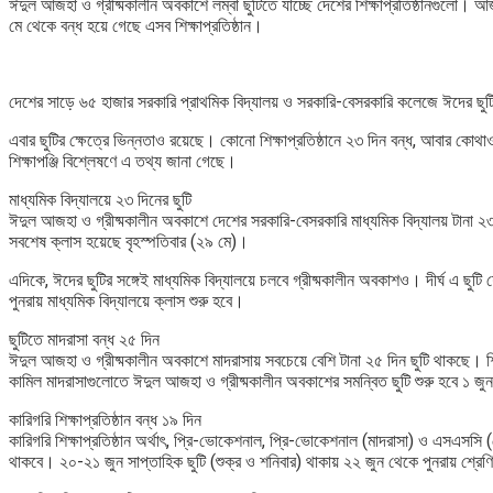
ঈদুল আজহা ও গ্রীষ্মকালীন অবকাশে লম্বা ছুটিতে যাচ্ছে দেশের শিক্ষাপ্রতিষ্ঠানগুলো। আ
মে থেকে বন্ধ হয়ে গেছে এসব শিক্ষাপ্রতিষ্ঠান।
দেশের সাড়ে ৬৫ হাজার সরকারি প্রাথমিক বিদ্যালয় ও সরকারি-বেসরকারি কলেজে ঈদের ছুট
এবার ছুটির ক্ষেত্রে ভিন্নতাও রয়েছে। কোনো শিক্ষাপ্রতিষ্ঠানে ২৩ দিন বন্ধ, আবার কোথাও মা
শিক্ষাপঞ্জি বিশ্লেষণে এ তথ্য জানা গেছে।
মাধ্যমিক বিদ্যালয়ে ২৩ দিনের ছুটি
ঈদুল আজহা ও গ্রীষ্মকালীন অবকাশে দেশের সরকারি-বেসরকারি মাধ্যমিক বিদ্যালয় টানা ২
সবশেষ ক্লাস হয়েছে বৃহস্পতিবার (২৯ মে)।
এদিকে, ঈদের ছুটির সঙ্গেই মাধ্যমিক বিদ্যালয়ে চলবে গ্রীষ্মকালীন অবকাশও। দীর্ঘ এ ছু
পুনরায় মাধ্যমিক বিদ্যালয়ে ক্লাস শুরু হবে।
ছুটিতে মাদরাসা বন্ধ ২৫ দিন
ঈদুল আজহা ও গ্রীষ্মকালীন অবকাশে মাদরাসায় সবচেয়ে বেশি টানা ২৫ দিন ছুটি থাকছে। শিক্ষ
কামিল মাদরাসাগুলোতে ঈদুল আজহা ও গ্রীষ্মকালীন অবকাশের সমন্বিত ছুটি শুরু হবে ১ জুন
কারিগরি শিক্ষাপ্রতিষ্ঠান বন্ধ ১৯ দিন
কারিগরি শিক্ষাপ্রতিষ্ঠান অর্থাৎ, প্রি-ভোকেশনাল, প্রি-ভোকেশনাল (মাদরাসা) ও এসএসসি (
থাকবে। ২০-২১ জুন সাপ্তাহিক ছুটি (শুক্র ও শনিবার) থাকায় ২২ জুন থেকে পুনরায় শ্রেণি 