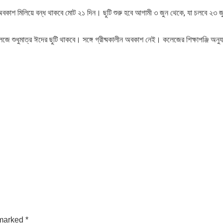
বকাশ মিলিয়ে বন্ধ থাকবে মোট ২১ দিন। ছুটি শুরু হবে আগামী ৩ জুন থেকে, যা চলবে ২৩ জু
শুধুমাত্র ঈদের ছুটি থাকবে। সঙ্গে গ্রীষ্মকালীন অবকাশ নেই। কলেজের শিক্ষাপঞ্জি অনু
 marked
*