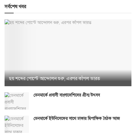
সর্বশেষ খবর
ছয় শব্দের পোস্টে আন্দোলন শুরু, এরপর কাঁপল ভারত
ডেনমার্কে প্রবাসী বাংলাদেশিদের গ্রীস্ম উৎসব
ডেনমার্কে ইউনিসেফের সাথে ঢাকার দ্বিপাক্ষিক বৈঠক আজ