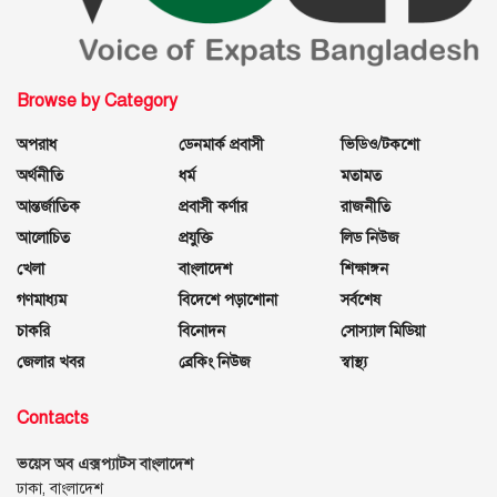
Browse by Category
অপরাধ
ডেনমার্ক প্রবাসী
ভিডিও/টকশো
অর্থনীতি
ধর্ম
মতামত
আন্তর্জাতিক
প্রবাসী কর্ণার
রাজনীতি
আলোচিত
প্রযুক্তি
লিড নিউজ
খেলা
বাংলাদেশ
শিক্ষাঙ্গন
গণমাধ্যম
বিদেশে পড়াশোনা
সর্বশেষ
চাকরি
বিনোদন
সোস্যাল মিডিয়া
জেলার খবর
ব্রেকিং নিউজ
স্বাস্থ্য
Contacts
ভয়েস অব এক্সপ্যাটস বাংলাদেশ
ঢাকা, বাংলাদেশ