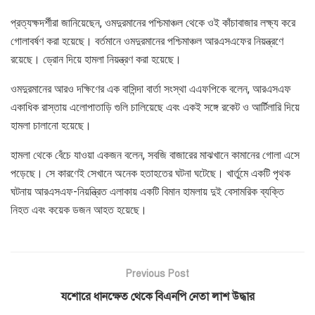
প্রত্যক্ষদর্শীরা জানিয়েছেন, ওমদুরমানের পশ্চিমাঞ্চল থেকে ওই কাঁচাবাজার লক্ষ্য করে
গোলাবর্ষণ করা হয়েছে। বর্তমানে ওমদুরমানের পশ্চিমাঞ্চল আরএসএফের নিয়ন্ত্রণে
রয়েছে। ড্রোন দিয়ে হামলা নিয়ন্ত্রণ করা হয়েছে।
ওমদুরমানের আরও দক্ষিণের এক বাসিন্দা বার্তা সংস্থা এএফপিকে বলেন, আরএসএফ
একাধিক রাস্তায় এলোপাতাড়ি গুলি চালিয়েছে এবং একই সঙ্গে রকেট ও আর্টিলারি দিয়ে
হামলা চালানো হয়েছে।
হামলা থেকে বেঁচে যাওয়া একজন বলেন, সবজি বাজারের মাঝখানে কামানের গোলা এসে
পড়েছে। সে কারণেই সেখানে অনেক হতাহতের ঘটনা ঘটেছে। খার্তুমে একটি পৃথক
ঘটনায় আরএসএফ-নিয়ন্ত্রিত এলাকায় একটি বিমান হামলায় দুই বেসামরিক ব্যক্তি
নিহত এবং কয়েক ডজন আহত হয়েছে।
Previous Post
যশোরে ধানক্ষেত থেকে বিএনপি নেতা লাশ উদ্ধার