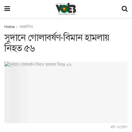
Home
আন্তর্জাতিক
সুদানে গোলাবর্ষণ-বিমান হামলায়
নিহত ৫৬
ছবি- সংগৃহিত