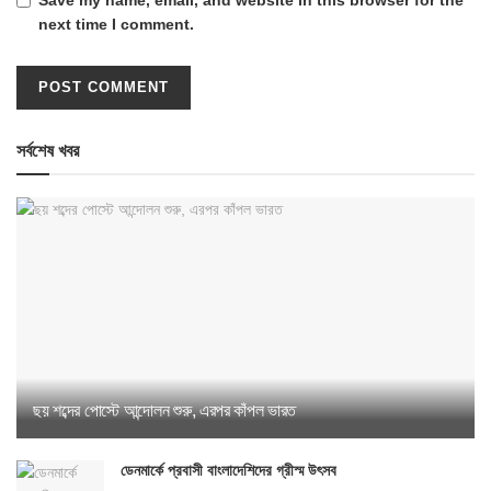
next time I comment.
সর্বশেষ খবর
ছয় শব্দের পোস্টে আন্দোলন শুরু, এরপর কাঁপল ভারত
ডেনমার্কে প্রবাসী বাংলাদেশিদের গ্রীস্ম উৎসব