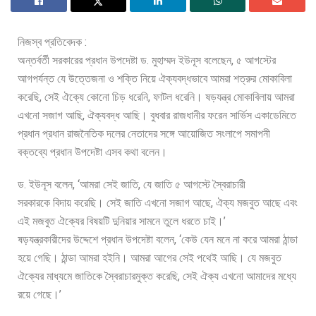
নিজস্ব প্রতিবেদক :
অন্তর্বর্তী সরকারের প্রধান উপদেষ্টা ড. মুহাম্মদ ইউনূস বলেছেন, ৫ আগস্টের
আগপর্যন্ত যে উত্তেজনা ও শক্তি নিয়ে ঐক্যবদ্ধভাবে আমরা শত্রুর মোকাবিলা
করেছি, সেই ঐক্যে কোনো চিড় ধরেনি, ফাটল ধরেনি। ষড়যন্ত্র মোকাবিলায় আমরা
এখনো সজাগ আছি, ঐক্যবদ্ধ আছি। বুধবার রাজধানীর ফরেন সার্ভিস একাডেমিতে
প্রধান প্রধান রাজনৈতিক দলের নেতাদের সঙ্গে আয়োজিত সংলাপে সমাপনী
বক্তব্যে প্রধান উপদেষ্টা এসব কথা বলেন।
ড. ইউনূস বলেন, ‘আমরা সেই জাতি, যে জাতি ৫ আগস্টে স্বৈরাচারী
সরকারকে বিদায় করেছি। সেই জাতি এখনো সজাগ আছে, ঐক্য মজবুত আছে এবং
এই মজবুত ঐক্যের বিষয়টি দুনিয়ার সামনে তুলে ধরতে চাই।’
ষড়যন্ত্রকারীদের উদ্দেশে প্রধান উপদেষ্টা বলেন, ‘কেউ যেন মনে না করে আমরা ঠান্ডা
হয়ে গেছি। ঠান্ডা আমরা হইনি। আমরা আগের সেই পথেই আছি। যে মজবুত
ঐক্যের মাধ্যমে জাতিকে স্বৈরাচারমুক্ত করেছি, সেই ঐক্য এখনো আমাদের মধ্যে
রয়ে গেছে।’