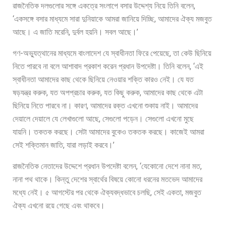
রাজনৈতিক দলগুলোর সঙ্গে একত্রে সংলাপে বসার উদ্দেশ্য নিয়ে তিনি বলেন,
‘একসঙ্গে বসার মাধ্যমে সারা দুনিয়াকে আমরা জানিয়ে দিচ্ছি, আমাদের ঐক্য মজবুত
আছে। এ জাতি মরেনি, দুর্বল হয়নি। সবল আছে।’
গণ-অভ্যুত্থানের মাধ্যমে বাংলাদেশ যে স্বাধীনতা ফিরে পেয়েছে, তা কেউ ছিনিয়ে
নিতে পারবে না বলে আশাবাদ প্রকাশ করেন প্রধান উপদেষ্টা। তিনি বলেন, ‘এই
স্বাধীনতা আমাদের কাছ থেকে ছিনিয়ে নেওয়ার শক্তি কারও নেই। যে যত
ষড়যন্ত্র করুক, যত অপপ্রচার করুক, যত কিছু করুক, আমাদের কাছ থেকে এটা
ছিনিয়ে নিতে পারবে না। কারণ, আমাদের রক্ত এখনো শুকায় নাই। আমাদের
দেয়ালে দেয়ালে যে লেখাগুলো আছে, সেগুলো পড়েন। সেগুলো এখনো মুছে
যায়নি। তকতক করছে। সেটা আমাদের বুকেও তকতক করছে। কাজেই আমরা
সেই শক্তিমান জাতি, যারা লড়াই করবে।’
রাজনৈতিক নেতাদের উদ্দেশে প্রধান উপদেষ্টা বলেন, ‘যেকোনো দেশে নানা মত,
নানা পথ থাকে। কিন্তু দেশের স্বার্থের বিষয়ে কোনো ধরনের মতভেদ আমাদের
মধ্যে নেই। ৫ আগস্টের পর থেকে ঐক্যবদ্ধভাবে চলছি, সেই একতা, মজবুত
ঐক্য এখনো রয়ে গেছে এবং থাকবে।