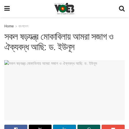
Home
বাংলাদেশ
সকল ষড়যন্ত্র মোকাবিলায় আমরা সজাগ ও
ঐক্যবদ্ধ আছি: ড. ইউনূস