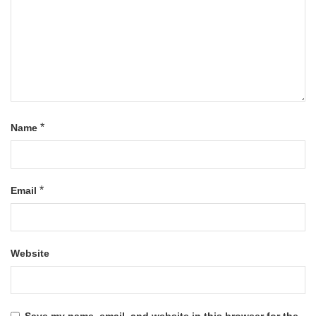
*
Name
*
Email
Website
Save my name, email, and website in this browser for the