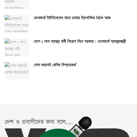
ডেনমার্কে ইউনিসেফের সাথে ঢাকার দ্বিপাক্ষিক বৈঠক আজ
দেশে ১ লাখ স্বাস্থ্য কর্মী নিয়োগ দিবে সরকার : ডেনমার্কে স্বাস্থ্যমন্ত্রী
গোল করলেই মেসির বিশ্বরেকর্ড