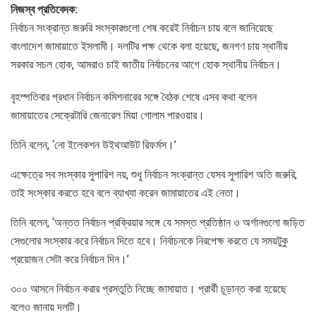
নিজস্ব প্রতিবেদক:
নির্বাচন সংক্রান্ত জরুরি সংস্কারগুলো শেষ করেই নির্বাচন চায় বলে জানিয়েছে
বাংলাদেশ জামায়াতে ইসলামী। দলটির পক্ষ থেকে বলা হয়েছে, জনগণ চায় স্থানীয়
সরকার সচল হোক, আমরাও চাই জাতীয় নির্বাচনের আগে হোক স্থানীয় নির্বাচন।
বৃহস্পতিবার প্রধান নির্বাচন কমিশনারের সঙ্গে বৈঠক শেষে এসব কথা বলেন
জামায়াতের সেক্রেটারি জেনারেল মিয়া গোলাম পারওয়ার।
তিনি বলেন, ‘নো ইলেকশন উইথআউট রিফর্মস।’
এক্ষেত্রে সব সংস্কার সুপারিশ নয়, শুধু নির্বাচন সংক্রান্ত যেসব সুপারিশ অতি জরুরি;
তাই সংস্কার করতে হবে বলে ব্যাখ্যা করেন জামায়াতের এই নেতা।
তিনি বলেন, ‘অন্তত নির্বাচন প্রক্রিয়ার সঙ্গে যে সমস্ত প্রতিষ্ঠান ও অর্গানগুলো জড়িত
সেগুলোর সংস্কার করে নির্বাচন দিতে হবে। নির্বাচনকে নিরপেক্ষ করতে যে সময়টুকু
প্রয়োজন সেটা করে নির্বাচন দিন।’
৩০০ আসনে নির্বাচন করার প্রস্তুতি নিচ্ছে জামায়াত। প্রার্থী চূড়ান্ত করা হয়েছে
বলেও জানায় দলটি।