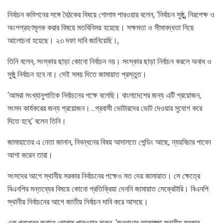
নির্বাচন কমিশনের সঙ্গে বৈঠকের বিষয়ে গোলাম পারওয়ার বলেন, ‘নির্বাচন সুষ্ঠু, নিরপেক্ষ ও
অংশগ্রহণমূলক করার বিষয়ে মতবিনিময় হয়েছে। সক্ষমতা ও সীমাবদ্ধতা নিয়ে
আলোচনা হয়েছে। ২৩ দফা দাবি জানিয়েছি।,
তিনি বলেন, সংস্কার ছাড়া কোনো নির্বাচন নয়। সংস্কার ছাড়া নির্বাচন করলে অবাধ ও
সুষ্ঠু নির্বাচন হবে না। সেই সময় দিতে জামায়াত প্রস্তুত।
‘আমরা সংখ্যানুপাতিক নির্বাচনের পক্ষে বলেছি। বাংলাদেশের জন্য এটি প্রয়োজন,
সংসদ কার্যকরের জন্য প্রয়োজন।…প্রবাসী ভোটারদের ভোট দেওয়ার সুযোগ করে
দিতে হবে,’ বলেন তিনি।
জামায়াতের এ নেতা জানান, নিবন্ধনের বিষয় আদালতে পেন্ডিং আছে, ন্যয়বিচার পাবেন
আশা করেন তারা।
সংসদের আগে স্থানীয় সরকার নির্বাচনের পক্ষেও মত দেয় জামায়াত। সে ক্ষেত্রে
বিএনপির মন্তব্যের বিষয়ে কোনো প্রতিক্রিয়া দেননি জামায়াত সেক্রেটারি। বিএনপি
স্থানীয় নির্বাচনের আগে জাতীয় নির্বাচন দাবি করে আসছে।
এক প্রশ্নের জবাবে গোলাম পারওয়ার বলেন, ‘জনগণের আকাঙ্ক্ষা স্থানীয় সরকার