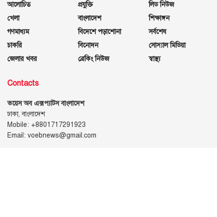
আলোচিত
প্রযুক্তি
লিড নিউজ
খেলা
বাংলাদেশ
শিক্ষাঙ্গন
গণমাধ্যম
বিদেশে পড়াশোনা
সর্বশেষ
চাকরি
বিনোদন
সোস্যাল মিডিয়া
জেলার খবর
ব্রেকিং নিউজ
স্বাস্থ্য
Contacts
ভয়েস অব এক্সপ্যাটস বাংলাদেশ
ঢাকা, বাংলাদেশ
Mobile: +8801717291923
Email: voebnews@gmail.com
Follow Us