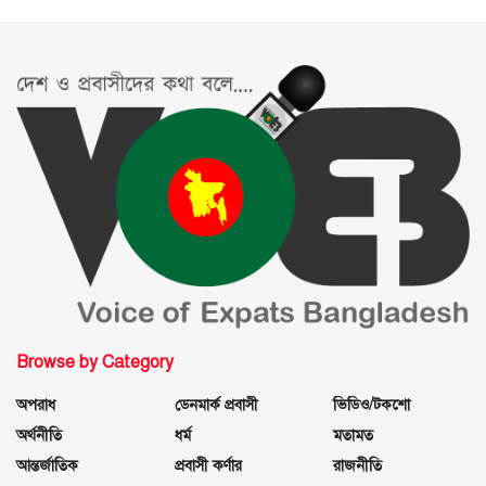
Browse by Category
অপরাধ
ডেনমার্ক প্রবাসী
ভিডিও/টকশো
অর্থনীতি
ধর্ম
মতামত
আন্তর্জাতিক
প্রবাসী কর্ণার
রাজনীতি