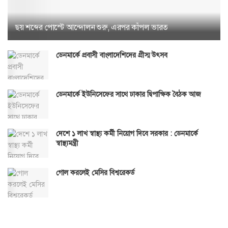
ছয় শব্দের পোস্টে আন্দোলন শুরু, এরপর কাঁপল ভারত
ডেনমার্কে প্রবাসী বাংলাদেশিদের গ্রীস্ম উৎসব
ডেনমার্কে ইউনিসেফের সাথে ঢাকার দ্বিপাক্ষিক বৈঠক আজ
দেশে ১ লাখ স্বাস্থ্য কর্মী নিয়োগ দিবে সরকার : ডেনমার্কে
স্বাস্থ্যমন্ত্রী
গোল করলেই মেসির বিশ্বরেকর্ড