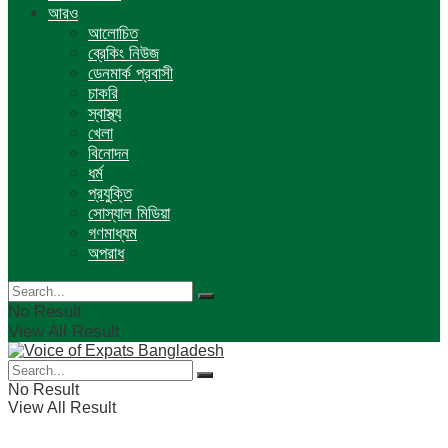
আরও
আলোচিত
ব্রেকিং নিউজ
ডেনমার্ক প্রবাসী
চাকরি
স্বাস্থ্য
খেলা
বিনোদন
ধর্ম
প্রযুক্তি
সোস্যাল মিডিয়া
গণমাধ্যম
অপরাধ
No Result
View All Result
No Result
View All Result