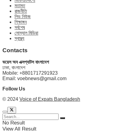
ভিডিও/টকশো
মতামত
রাজনীতি
লিড নিউজ
শিক্ষাঙ্গন
সর্বশেষ
সোস্যাল মিডিয়া
স্বাস্থ্য
Contacts
ভয়েস অব এক্সপ্যাটস বাংলাদেশ
ঢাকা, বাংলাদেশ
Mobile: +8801717291923
Email: voebnews@gmail.com
Follow Us
© 2024
Voice of Expats Bangladesh
No Result
View All Result