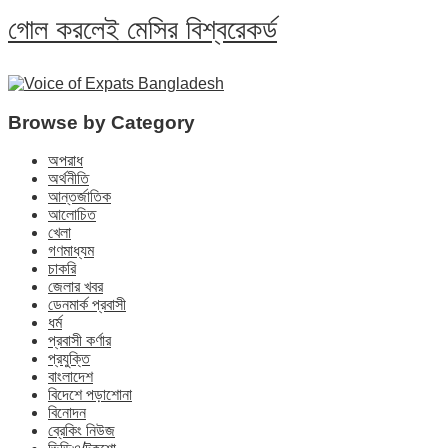
গোল করলেই মেসির বিশ্বরেকর্ড
Browse by Category
অপরাধ
অর্থনীতি
আন্তর্জাতিক
আলোচিত
খেলা
গণমাধ্যম
চাকরি
জেলার খবর
ডেনমার্ক প্রবাসী
ধর্ম
প্রবাসী কর্ণার
প্রযুক্তি
বাংলাদেশ
বিদেশে পড়াশোনা
বিনোদন
ব্রেকিং নিউজ