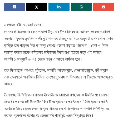
এরশাদুল বারী, ডেনমার্ক থেকে :
ডেনমার্কে ভিনদেশের কোন পতাকা উড়ানোর উপর নিষেধাজ্ঞা আরোপ করেছে ড্যানিশ
সরকার। বুধবার ড্যানিশ পার্লামেন্টে পাশ হওয়া নতুন এ নিয়ম অনুযায়ী এখন থেকে কোন
ব্যক্তি তার পছন্দের নিজ বা অন্য দেশের পতাকা উড়াতে পারবে না। কেউ এ নিয়ম
অমান্য করলে তাকে শাস্তিসহ জরিমানার বিধান রাখা হয়েছে নতুন এই আইনে।
আগামী ১ জানুয়ারি ২০২৫ থেকে নতুন এ আইন কার্যকর হবে।
তবে ফিনল্যান্ড, নরওয়ে, সুইডেন, জার্মানি, আইসল্যান্ড, ফেরুআইল্যান্ড, গ্রীণল্যান্ড
এবং ডেনমার্কে অবস্থিত বিভিন্ন দেশের দূতাবাস ও মিশনগুলো এ নিয়মের আওতামুক্ত
থাকবে।
উল্লেখ্য, ফিলিস্তিনের গাজায় ইসলাইলের চালানো গণহত্যা ও দীর্ঘদিন ধরে চলমান
সংঘর্ষের পর থেকেই ইসলাইল বিরোধী আগ্রাসনের প্রতিবাদ ও ফিলিস্তিনের প্রতি
সমর্থন জানিয়ে ডেনমার্কসহ বিশ্বের বিভিন্ন দেশে বিক্ষোভের পাশাপাশি ফিলিস্তিনের
পতাকা প্রদর্শনের ঘটনার পর ডেনমার্কের পার্লামেন্ট এমন সিদ্ধান্ত নিল।