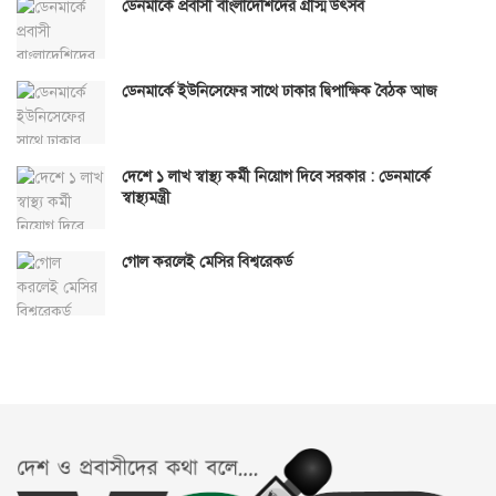
ডেনমার্কে প্রবাসী বাংলাদেশিদের গ্রীস্ম উৎসব
ডেনমার্কে ইউনিসেফের সাথে ঢাকার দ্বিপাক্ষিক বৈঠক আজ
দেশে ১ লাখ স্বাস্থ্য কর্মী নিয়োগ দিবে সরকার : ডেনমার্কে
স্বাস্থ্যমন্ত্রী
গোল করলেই মেসির বিশ্বরেকর্ড