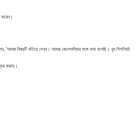
্ত করেন।
 বলেন, ‘আমরা বিষয়টি খতিয়ে দেখব। আমরা জেলেনস্কির সঙ্গে কথা বলেছি। খুব শিগগিরই
 ব্যয় করছে।