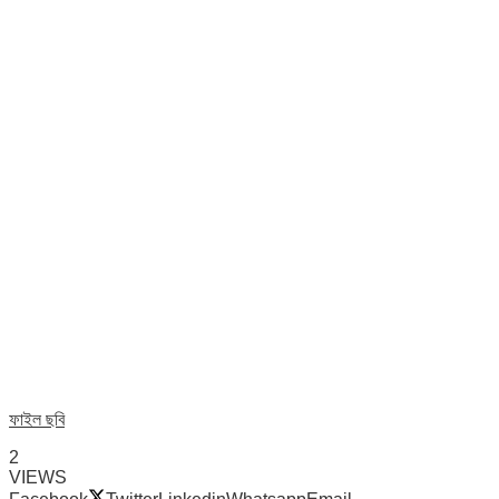
ফাইল ছবি
2
VIEWS