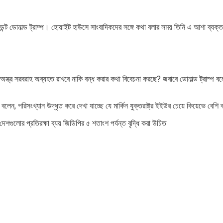
রেসিডেন্ট ডোনাল্ড ট্রাম্প। হোয়াইট হাউসে সাংবাদিকদের সঙ্গে কথা বলার সময় তিনি এ আশা ব্যক
নে অস্ত্র সরবরাহ অব্যহত রাখবে নাকি বন্ধ করার কথা বিবেচনা করছে? জবাবে ডোনাল্ড ট্রাম্প
েন, পরিসংখ্যান উদ্ধৃত করে দেখা যাচ্ছে যে মার্কিন যুক্তরাষ্ট্র ইইউর চেয়ে কিয়েভে বেশি
শগুলোর প্রতিরক্ষা ব্যয় জিডিপির ৫ শতাংশ পর্যন্ত বৃদ্ধি করা উচিত