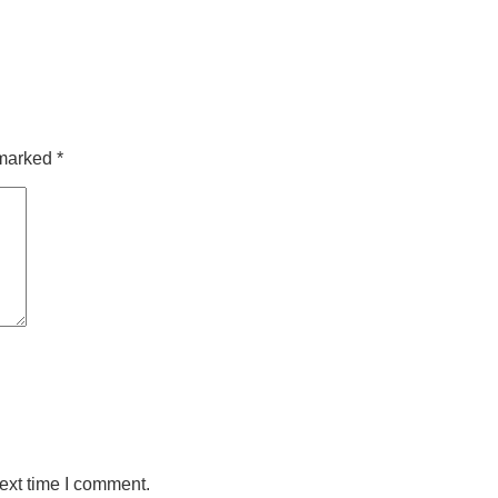
 marked
*
ext time I comment.