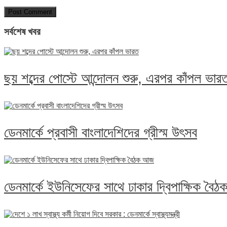
সর্বশেষ খবর
ছয় শব্দের পোস্টে আন্দোলন শুরু, এরপর কাঁপল ভার
ডেনমার্কে প্রবাসী বাংলাদেশিদের গ্রীস্ম উৎসব
ডেনমার্কে ইউনিসেফের সাথে ঢাকার দ্বিপাক্ষিক ব