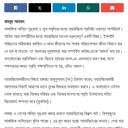
মাহমুদ আহমদ:
সামাজিক শান্তি-শৃঙ্খলা ও সুখ-সমৃদ্ধির জন্য ন্যায়বিচার প্রতিষ্ঠা একান্ত অপরিহার্য।
শান্তি আর সম্প্রীতির জন্য ন্যায়বিচার অনেক গুরুত্বপূর্ণ একটি বিষয়। ইসলামি
শরিয়তের পরিভাষায় ব্যক্তি ও মানব জীবনের সব শাখায় শরিয়তসম্মত জীবন বিধানে যার
যে হক বা পাওনা- তা আদায়ের সুব্যবস্থা করা সম্পর্কিত কর্মকাণ্ডকে ‘আদল’ বলা হয়।
অত্যাচারের প্রতিবিধান এবং বিচারে ন্যায়ের মানদণ্ড এমনভাবে ধারণ করা, যাতে
পক্ষদ্বয়ের কারও প্রতি পক্ষপাতিত্ব না হয়, এটাও আদল।
ন্যায়বিচারকারীদের বিষয়ে হজরত রাসুলুল্লাহ (সা.) ইরশাদ করেন, ন্যায়বিচারকারী
আল্লাহর নিকটে আরশের ডানে নুরের মিম্বরে অবস্থান করবে। এ অবস্থানে ওইসব
লোক থাকবে, যারা নিজের পরিবার এবং নিজের জনগণের প্রতি ইনসাফের সহিত
বিচারকার্য সম্পন্ন করে (মুসলিম)।
সমাজ ও দেশের শান্তি শৃঙ্খলা বজায় রাখতে ন্যায়বিচারের বিকল্প নাই। বিশ্বজুড়ে
সামাজিক অস্থিরতা বৃদ্ধি পাচ্ছে। এর মূল কারণ হচ্ছে ন্যায়বিচারের অভাব। দেখা যায়