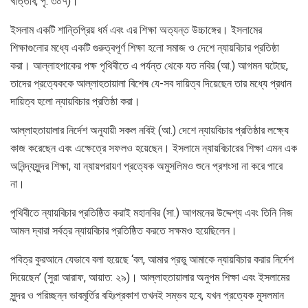
খাত্তাব, পৃ: ৩০৭)।
ইসলাম একটি শান্তিপ্রিয় ধর্ম এবং এর শিক্ষা অত্যন্ত উচ্চাঙ্গের। ইসলামের
শিক্ষাগুলোর মধ্যে একটি গুরুত্বপূর্ণ শিক্ষা হলো সমাজ ও দেশে ন্যায়বিচার প্রতিষ্ঠা
করা। আল্লাহপাকের পক্ষ পৃথিবীতে এ পর্যন্ত থেকে যত নবির (আ.) আগমন ঘটেছে,
তাদের প্রত্যেককে আল্লাহতায়ালা বিশেষ যে-সব দায়িত্ব দিয়েছেন তার মধ্যে প্রধান
দায়িত্ব হলো ন্যায়বিচার প্রতিষ্ঠা করা।
আল্লাহতায়ালার নির্দেশ অনুযায়ী সকল নবিই (আ.) দেশে ন্যায়বিচার প্রতিষ্ঠার লক্ষ্যে
কাজ করেছেন এবং এক্ষেত্রে সফলও হয়েছেন। ইসলামে ন্যায়বিচারের শিক্ষা এমন এক
অনিন্দ্যসুন্দর শিক্ষা, যা ন্যায়পরায়ণ প্রত্যেক অমুসলিমও শুনে প্রশংসা না করে পারে
না।
পৃথিবীতে ন্যায়বিচার প্রতিষ্ঠিত করাই মহানবির (সা.) আগমনের উদ্দেশ্য এবং তিনি নিজ
আমল দ্বারা সর্বত্র ন্যায়বিচার প্রতিষ্ঠিত করতে সক্ষমও হয়েছিলেন।
পবিত্র কুরআনে যেভাবে বলা হয়েছে ‘বল, আমার প্রভু আমাকে ন্যায়বিচার করার নির্দেশ
দিয়েছেন’ (সুরা আরাফ, আয়াত: ২৯)। আল্লাহতায়ালার অনুপম শিক্ষা এবং ইসলামের
সুন্দর ও পরিচ্ছন্ন ভাবমূর্তির বহিঃপ্রকাশ তখনই সম্ভব হবে, যখন প্রত্যেক মুসলমান