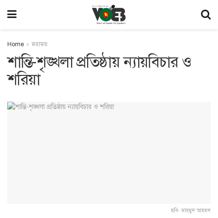
Home
মতামত
শান্তি-শৃঙ্খলা প্রতিষ্ঠায় ন্যায়বিচার ও
শরিয়া
ছবি- মাহমুদ আহমদ