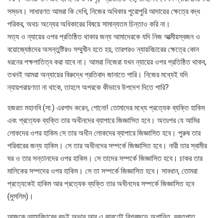
সম্ভব। সাধারণত আমরা কি দেখি, নিজের অধিকার পুরোপুরি আদায়ের ক্ষেত্রে বদ্ধ
পরিকর, অথচ অন্যের অধিকারের বিষয়ে সামান্যতম চিন্তাও করি না।
সত্য ও ন্যায়ের ওপর প্রতিষ্ঠিত থাকার জন্য আমাদেরকে যদি নিজ আত্মীয়স্বজন ও
বয়োজ্যেষ্ঠদের অসন্তুষ্টিরও সম্মুখীন হতে হয়, তারপরও ন্যায়বিচারের ক্ষেত্রে কোন
ধরনের পক্ষপাতিত্ব করা যাবে না। আমরা নিজেরা যখন ন্যায়ের ওপর প্রতিষ্ঠিত থাকব,
তখনই আমরা অন্যায়ের বিরুদ্ধে প্রতিবাদ জানাতে পারি। নিজের মধ্যেই যদি
ন্যায়পরায়ণতা না থাকে, তাহলে অপরকে কীভাবে উপদেশ দিতে পারি?
হজরত মহানবি (সা.) এরশাদ করেন, শোনো! তোমাদের মধ্যে প্রত্যেক ব্যক্তি হাকিম
এবং প্রত্যেক ব্যক্তি তার অধীনদের ব্যাপারে জিজ্ঞাসিত হবে। অতঃপর যে আমির
লোকদের ওপর হাকিম সে তার অধীন লোকদের ব্যাপারে জিজ্ঞাসিত হবে। পুরুষ তার
পরিবারের জন্য হাকিম। সে তার অধীনদের সম্পর্কে জিজ্ঞাসিত হবে। নারী তার স্বামীর
ঘর ও তার সন্তানদের ওপর হাকিম। সে তাদের সম্পর্কে জিজ্ঞাসিত হবে। চাকর তার
মালিকের সম্পদের ওপর হাকিম। সে তা সম্পর্কে জিজ্ঞাসিত হবে। সাবধান, তোমরা
প্রত্যেকেই হাকিম আর প্রত্যেক ব্যক্তি তার অধীনদের সম্পর্কে জিজ্ঞাসিত হবে
(মুসলিম)।
আজকে ন্যায়বিচারের বড়ই অভাব আর এ কারণেই বিশ্বজুড়ে অশান্তি, রক্তপাত,