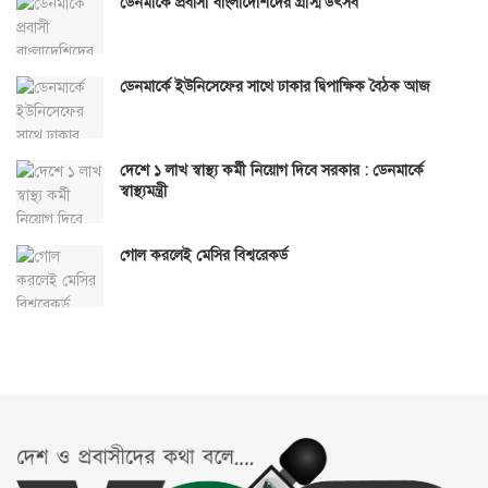
ডেনমার্কে প্রবাসী বাংলাদেশিদের গ্রীস্ম উৎসব
ডেনমার্কে ইউনিসেফের সাথে ঢাকার দ্বিপাক্ষিক বৈঠক আজ
দেশে ১ লাখ স্বাস্থ্য কর্মী নিয়োগ দিবে সরকার : ডেনমার্কে
স্বাস্থ্যমন্ত্রী
গোল করলেই মেসির বিশ্বরেকর্ড