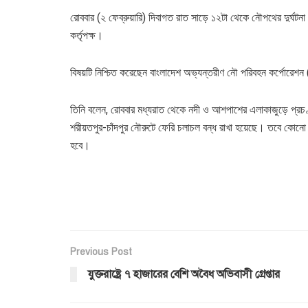
রোববার (২ ফেব্রুয়ারি) দিবাগত রাত সাড়ে ১২টা থেকে নৌপথের দুর্ঘট
কর্তৃপক্ষ।
বিষয়টি নিশ্চিত করেছেন বাংলাদেশ অভ্যন্তরীণ নৌ পরিবহন কর্পোরেশ
তিনি বলেন, রোববার মধ্যরাত থেকে নদী ও আশপাশের এলাকাজুড়ে প্রচণ্
শরীয়তপুর-চাঁদপুর নৌরুটে ফেরি চলাচল বন্ধ রাখা হয়েছে। তবে কোনো
হবে।
Previous Post
যুক্তরাষ্ট্রে ৭ হাজারের বেশি অবৈধ অভিবাসী গ্রেপ্তার