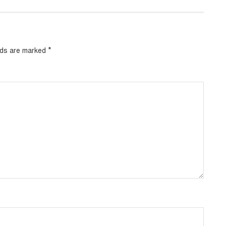
*
elds are marked