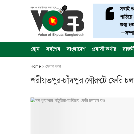
হোম
সর্বশেষ
বাংলাদেশ
প্রবাসী কর্ণার
রাজন
Home
জেলার খবর
শরীয়তপুর-চাঁদপুর নৌরুটে ফেরি চলা