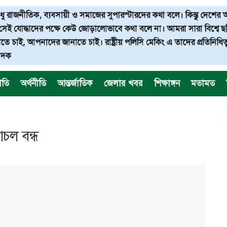
ীতি
অর্থনীতি
আন্তর্জাতিক
জেলার খবর
শিক্ষাঙ্গন
মতামত
চল বন্ধ