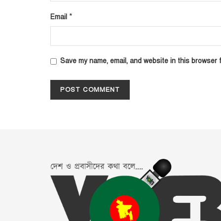
*
Email
Save my name, email, and website in this browser f