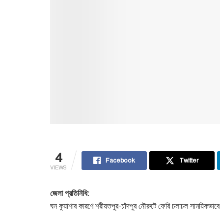
4
Facebook
Twitter
VIEWS
জেলা প্রতিনিধি:
ঘন কুয়াশার কারণে শরীয়তপুর-চাঁদপুর নৌরুটে ফেরি চলাচল সাময়িকভাব