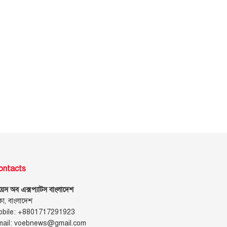
ontacts
েস অব এক্সপ্যাটস বাংলাদেশ
কা, বাংলাদেশ
obile: +8801717291923
mail: voebnews@gmail.com