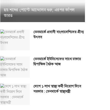
ছয় শব্দের পোস্টে আন্দোলন শুরু, এরপর কাঁপল
ভারত
ডেনমার্কে প্রবাসী বাংলাদেশিদের গ্রীস্ম
উৎসব
ডেনমার্কে ইউনিসেফের সাথে ঢাকার
দ্বিপাক্ষিক বৈঠক আজ
দেশে ১ লাখ স্বাস্থ্য কর্মী নিয়োগ দিবে
সরকার : ডেনমার্কে স্বাস্থ্যমন্ত্রী