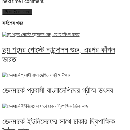
next time I comment.
সর্বশেষ খবর
ছয় শব্দের পোস্টে আন্দোলন শুরু, এরপর কাঁপল
ভারত
ডেনমার্কে প্রবাসী বাংলাদেশিদের গ্রীস্ম উৎসব
ডেনমার্কে ইউনিসেফের সাথে ঢাকার দ্বিপাক্ষিক