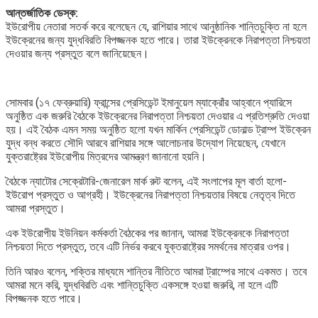
আন্তর্জাতিক ডেস্ক:
ইউরোপীয় নেতারা সতর্ক করে বলেছেন যে, রাশিয়ার সাথে আনুষ্ঠানিক শান্তিচুক্তি না হলে
ইউক্রেনের জন্য যুদ্ধবিরতি বিপজ্জনক হতে পারে। তারা ইউক্রেনকে নিরাপত্তা নিশ্চয়তা
দেওয়ার জন্য প্রস্তুত বলে জানিয়েছেন।
সোমবার (১৭ ফেব্রুয়ারি) ফ্রান্সের প্রেসিডেন্ট ইমানুয়েল ম্যাক্রোঁর আহ্বানে প্যারিসে
অনুষ্ঠিত এক জরুরি বৈঠকে ইউক্রেনের নিরাপত্তা নিশ্চয়তা দেওয়ার এ প্রতিশ্রুতি দেওয়া
হয়। এই বৈঠক এমন সময় অনুষ্ঠিত হলো যখন মার্কিন প্রেসিডেন্ট ডোনাল্ড ট্রাম্প ইউক্রেন
যুদ্ধ বন্ধ করতে সৌদি আরবে রাশিয়ার সঙ্গে আলোচনার উদ্যোগ নিয়েছেন, যেখানে
যুক্তরাষ্ট্রের ইউরোপীয় মিত্রদের আমন্ত্রণ জানানো হয়নি।
বৈঠকে ন্যাটোর সেক্রেটারি-জেনারেল মার্ক রুট বলেন, এই সংলাপের মূল বার্তা হলো-
ইউরোপ প্রস্তুত ও আগ্রহী। ইউক্রেনের নিরাপত্তা নিশ্চয়তার বিষয়ে নেতৃত্ব দিতে
আমরা প্রস্তুত।
এক ইউরোপীয় ইউনিয়ন কর্মকর্তা বৈঠকের পর জানান, আমরা ইউক্রেনকে নিরাপত্তা
নিশ্চয়তা দিতে প্রস্তুত, তবে এটি নির্ভর করবে যুক্তরাষ্ট্রের সমর্থনের মাত্রার ওপর।
তিনি আরও বলেন, শক্তির মাধ্যমে শান্তির নীতিতে আমরা ট্রাম্পের সাথে একমত। তবে
আমরা মনে করি, যুদ্ধবিরতি এবং শান্তিচুক্তি একসঙ্গে হওয়া জরুরি, না হলে এটি
বিপজ্জনক হতে পারে।