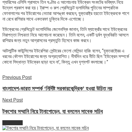
প্যারিসের এলিসি প্রাসাদে তিন ঘণ্টার এ আলোচনায় ইউক্রেন সংকটের ভবিষ্যৎ নিয়ে
উদ্বেগ প্রকাশ করা হয়। ট্রাম্প ও রুশ প্রেসিডেন্ট ভ্লাদিমির পুতিনের সাম্প্রতিক
ফোনালাপের পর ইউরোপের নেতারা আশঙ্কা করছেন, যুক্তরাষ্ট্র হয়তো ইউক্রেনকে পাশে
না রেখে রাশিয়ার সাথে একতরফা চুক্তির দিকে এগোচ্ছে।
ইউক্রেনের প্রেসিডেন্ট ভলোদিমির জেলেনস্কি জানান, তিনি ম্যাক্রোঁর সাথে ইউক্রেনের
নিরাপত্তা নিশ্চয়তা নিয়ে আলোচনা করেছেন। তিনি বলেন, একটি দুর্বল যুদ্ধবিরতি আসলে
রাশিয়ার জন্য নতুন আগ্রাসনের প্রস্তুতি হিসেবে কাজ করবে।
আটলান্টিক কাউন্সিলের ইউরেশিয়া সেন্টারের ফেলো মেলিন্ডা হারিং বলেন, “যুক্তরাষ্ট্রের এ
ধরনের কৌশল ইউরোপের জন্য অপ্রত্যাশিত। দীর্ঘদিন ধরে নীতি ছিল ‘ইউক্রেন সম্পর্কে
কোনো সিদ্ধান্ত ইউক্রেন ছাড়া হবে না’, কিন্তু এখন দৃশ্যপট বদলাচ্ছে।”
Previous Post
বাংলাদেশ-ভারত সম্পর্ক ‘নির্দিষ্ট সরকারকেন্দ্রিক’ হওয়া উচিত নয়
Next Post
টকশোর সম্মানি নিয়ে টানাপোড়েন, যা বললেন সাবেক সচিব
Next Post