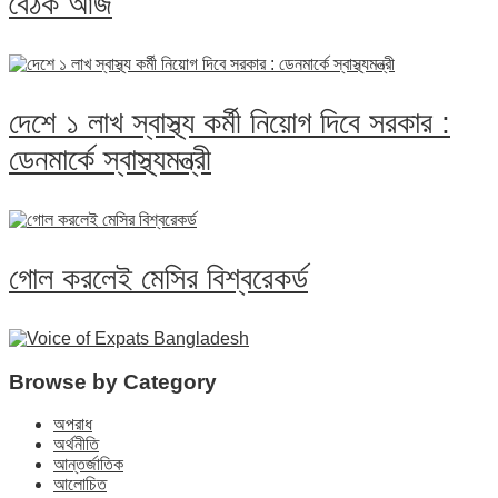
বৈঠক আজ
দেশে ১ লাখ স্বাস্থ্য কর্মী নিয়োগ দিবে সরকার :
ডেনমার্কে স্বাস্থ্যমন্ত্রী
গোল করলেই মেসির বিশ্বরেকর্ড
Browse by Category
অপরাধ
অর্থনীতি
আন্তর্জাতিক
আলোচিত