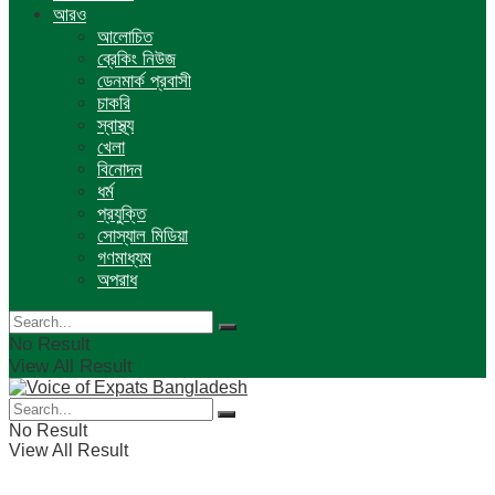
আরও
আলোচিত
ব্রেকিং নিউজ
ডেনমার্ক প্রবাসী
চাকরি
স্বাস্থ্য
খেলা
বিনোদন
ধর্ম
প্রযুক্তি
সোস্যাল মিডিয়া
গণমাধ্যম
অপরাধ
No Result
View All Result
No Result
View All Result