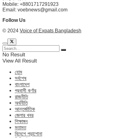
Mobile: +8801717291923
Email: voebnews@gmail.com
Follow Us
© 2024
Voice of Expats Bangladesh
No Result
View All Result
হোম
সর্বশেষ
বাংলাদেশ
প্রবাসী কর্ণার
রাজনীতি
অর্থনীতি
আন্তর্জাতিক
জেলার খবর
শিক্ষাঙ্গন
মতামত
বিদেশে পড়াশোনা