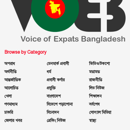
Browse by Category
অপরাধ
ডেনমার্ক প্রবাসী
ভিডিও/টকশো
অর্থনীতি
ধর্ম
মতামত
আন্তর্জাতিক
প্রবাসী কর্ণার
রাজনীতি
আলোচিত
প্রযুক্তি
লিড নিউজ
খেলা
বাংলাদেশ
শিক্ষাঙ্গন
গণমাধ্যম
বিদেশে পড়াশোনা
সর্বশেষ
চাকরি
বিনোদন
সোস্যাল মিডিয়া
জেলার খবর
ব্রেকিং নিউজ
স্বাস্থ্য