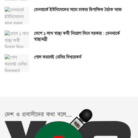
ডেনমার্কে ইউনিসেফের সাথে ঢাকার দ্বিপাক্ষিক বৈঠক আজ
দেশে ১ লাখ স্বাস্থ্য কর্মী নিয়োগ দিবে সরকার : ডেনমার্কে
স্বাস্থ্যমন্ত্রী
গোল করলেই মেসির বিশ্বরেকর্ড