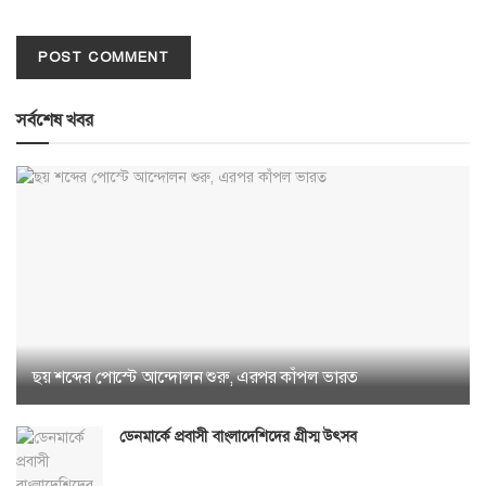
সর্বশেষ খবর
ছয় শব্দের পোস্টে আন্দোলন শুরু, এরপর কাঁপল ভারত
ডেনমার্কে প্রবাসী বাংলাদেশিদের গ্রীস্ম উৎসব