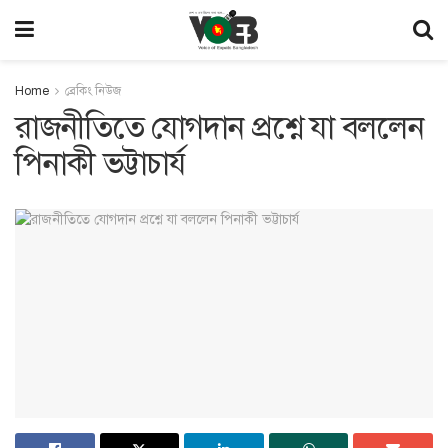
Home
ব্রেকিং নিউজ
রাজনীতিতে যোগদান প্রশ্নে যা বললেন
পিনাকী ভট্টাচার্য