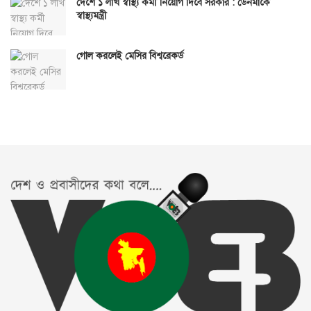
দেশে ১ লাখ স্বাস্থ্য কর্মী নিয়োগ দিবে সরকার : ডেনমার্কে
স্বাস্থ্যমন্ত্রী
গোল করলেই মেসির বিশ্বরেকর্ড