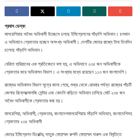
প্রবাস ডেস্ক:
মালয়েশিয়ায় অবৈধ অভিবাসী উচ্ছেদে চলছে ইমিগ্রেশনের সাঁড়াশি অভিযান। চলমান
এ অভিযানে গ্রেফতার হচ্ছেন অসংখ্য অভিবাসী। দেশটির জোহর রাজ্যে টানা তিনদিন
চলেছে সাঁড়াশি অভিযান।
বেরিতা হারিয়ানের এক প্রতিবেদনে বলা হয়, এ অভিযানে ২৩৫ জন অভিবাসীকে
গ্রেফতার করে অভিবাসন বিভাগ। এ সংখ্যার মধ্যে রয়েছেন ১১৩ জন বাংলাদেশি।
রাজ্যের অভিবাসন বিভাগ সূত্রে জানা গেছে, শুক্র থেকে রোববার পর্যন্ত রাজ্যের পাঁচটি
জেলায় রিফ্লেক্সোলজি সেন্টার এবং কোংসি বাড়িতে অভিযান চালিয়ে মোট ২৩৫ জন
অবৈধ অভিবাসীকে গ্রেফতার করা হয়।
মালয়েশিয়া, অভিবাসী, গ্রেফতার, বাংলাদেশমালয়েশিয়ায় সাঁড়াশি অভিযান, বাংলাদেশিসহ
গ্রেফতার ২৩৫ অভিবাসী
জোহর ইমিগ্রেশন ডিরেক্টর, দাতুক মোহাম্মদ রুশদি মোহাম্মদ দারুস এক বিবৃতিতে