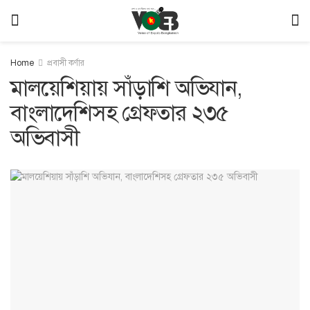
Home
প্রবাসী কর্ণার
মালয়েশিয়ায় সাঁড়াশি অভিযান,
বাংলাদেশিসহ গ্রেফতার ২৩৫
অভিবাসী