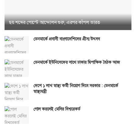
ছয় শব্দের পোস্টে আন্দোলন শুরু, এরপর কাঁপল ভারত
ডেনমার্কে প্রবাসী বাংলাদেশিদের গ্রীস্ম উৎসব
ডেনমার্কে ইউনিসেফের সাথে ঢাকার দ্বিপাক্ষিক বৈঠক আজ
দেশে ১ লাখ স্বাস্থ্য কর্মী নিয়োগ দিবে সরকার : ডেনমার্কে
স্বাস্থ্যমন্ত্রী
গোল করলেই মেসির বিশ্বরেকর্ড