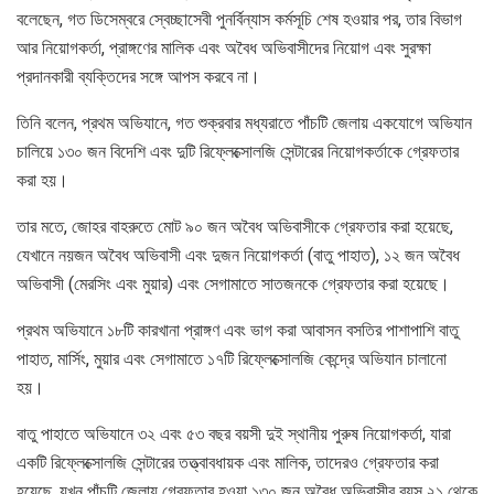
বলেছেন, গত ডিসেম্বরে স্বেচ্ছাসেবী পুনর্বিন্যাস কর্মসূচি শেষ হওয়ার পর, তার বিভাগ
আর নিয়োগকর্তা, প্রাঙ্গণের মালিক এবং অবৈধ অভিবাসীদের নিয়োগ এবং সুরক্ষা
প্রদানকারী ব্যক্তিদের সঙ্গে আপস করবে না।
তিনি বলেন, প্রথম অভিযানে, গত শুক্রবার মধ্যরাতে পাঁচটি জেলায় একযোগে অভিযান
চালিয়ে ১৩০ জন বিদেশি এবং দুটি রিফ্লেক্সোলজি সেন্টারের নিয়োগকর্তাকে গ্রেফতার
করা হয়।
তার মতে, জোহর বাহরুতে মোট ৯০ জন অবৈধ অভিবাসীকে গ্রেফতার করা হয়েছে,
যেখানে নয়জন অবৈধ অভিবাসী এবং দুজন নিয়োগকর্তা (বাতু পাহাত), ১২ জন অবৈধ
অভিবাসী (মেরসিং এবং মুয়ার) এবং সেগামাতে সাতজনকে গ্রেফতার করা হয়েছে।
প্রথম অভিযানে ১৮টি কারখানা প্রাঙ্গণ এবং ভাগ করা আবাসন বসতির পাশাপাশি বাতু
পাহাত, মার্সিং, মুয়ার এবং সেগামাতে ১৭টি রিফ্লেক্সোলজি কেন্দ্রে অভিযান চালানো
হয়।
বাতু পাহাতে অভিযানে ৩২ এবং ৫৩ বছর বয়সী দুই স্থানীয় পুরুষ নিয়োগকর্তা, যারা
একটি রিফ্লেক্সোলজি সেন্টারের তত্ত্বাবধায়ক এবং মালিক, তাদেরও গ্রেফতার করা
হয়েছে, যখন পাঁচটি জেলায় গ্রেফতার হওয়া ১৩০ জন অবৈধ অভিবাসীর বয়স ২১ থেকে