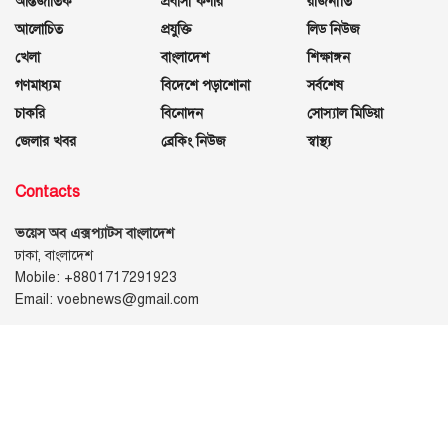
আন্তর্জাতিক
প্রবাসী কর্ণার
রাজনীতি
আলোচিত
প্রযুক্তি
লিড নিউজ
খেলা
বাংলাদেশ
শিক্ষাঙ্গন
গণমাধ্যম
বিদেশে পড়াশোনা
সর্বশেষ
চাকরি
বিনোদন
সোস্যাল মিডিয়া
জেলার খবর
ব্রেকিং নিউজ
স্বাস্থ্য
Contacts
ভয়েস অব এক্সপ্যাটস বাংলাদেশ
ঢাকা, বাংলাদেশ
Mobile: +8801717291923
Email: voebnews@gmail.com
Follow Us