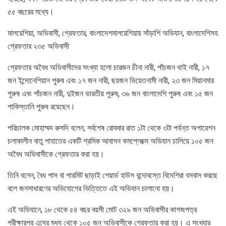
৫৫ বছরের মধ্যে।
মালয়েশিয়া, অভিবাসী, গ্রেফতার, বাংলাদেশমালয়েশিয়ায় সাঁড়াশি অভিযান, বাংলাদেশিসহ
গ্রেফতার ২৩৫ অভিবাসী
গ্রেফতার অবৈধ অভিবাসীদের সংখ্যা হলো চারজন চীনা নারী, পাঁচজন থাই নারী, ১৭
জন ইন্দোনেশিয়ান পুরুষ এবং ১৭ জন নারী, ছয়জন ভিয়েতনামী নারী, ২৩ জন মিয়ানমার
পুরুষ এবং পাঁচজন নারী, দুইজন ভারতীয় পুরুষ, ৩৬ জন বাংলাদেশি পুরুষ এবং ১৫ জন
পাকিস্তানি পুরুষ রয়েছেন।
পরিচালক মোহাম্মদ রুসদি বলেন, সর্বশেষ রোববার রাত ১টা থেকে ৩টা পর্যন্ত অপারেশন
চলাকালীন বাতু পাহাতের একটি শ্রমিক আবাসন কমপ্লেক্সে অভিযান চালিয়ে ১০৫ জন
অবৈধ অভিবাসীকে গ্রেফতার করা হয়।
তিনি বলেন, বৈধ পাস বা পারমিট ছাড়াই শেয়ার্ড হাউস বন্দোবস্তে বিদেশিরা বসবাস করছে
বলে জনসাধারণের অভিযোগের ভিত্তিতে এই অভিযান চালানো হয়।
এই অভিযানে, ১৮ থেকে ৫৪ বছর বয়সী মোট ৩২৯ জন অভিবাসীর কাগজপত্র
পরীক্ষারপর এদের মধ্য থেকে ১০৫ জন অভিবাসীকে গ্রেফতার করা হয়। এ সংখ্যার