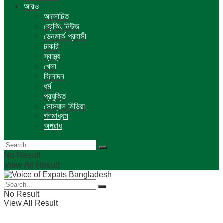
আরও
আলোচিত
ব্রেকিং নিউজ
ডেনমার্ক প্রবাসী
চাকরি
স্বাস্থ্য
খেলা
বিনোদন
ধর্ম
প্রযুক্তি
সোস্যাল মিডিয়া
গণমাধ্যম
অপরাধ
No Result
View All Result
No Result
View All Result