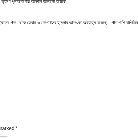
 ভ্রমণ পুনর্বিবেচনার আহ্বান জানানো হয়েছে।
েকে ইরানের পক্ষ থেকে ড্রোন ও ক্ষেপণাস্ত্র হামলার আশঙ্কা অব্যাহত রয়েছে। পাশাপাশি বা
 marked
*