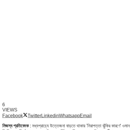
6
VIEWS
Facebook
Twitter
Linkedin
Whatsapp
Email
নিজস্ব প্রতিবেদক :
মধ্যপ্রাচ্যে উত্তেজনা বাড়তে থাকায় ‘নিরাপত্তা ঝুঁকির কারণে’ ওমান থে