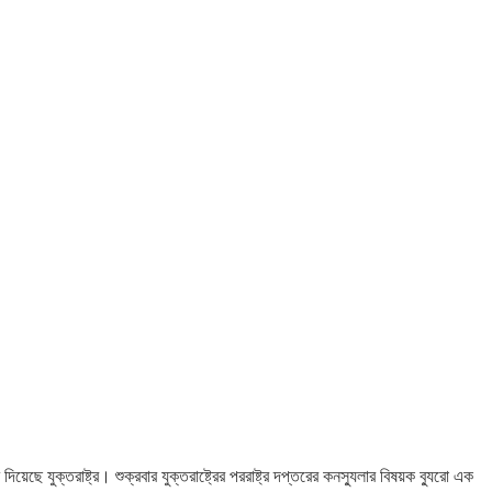
ছে যুক্তরাষ্ট্র। শুক্রবার যুক্তরাষ্ট্রের পররাষ্ট্র দপ্তরের কনস্যুলার বিষয়ক ব্যুরো এক