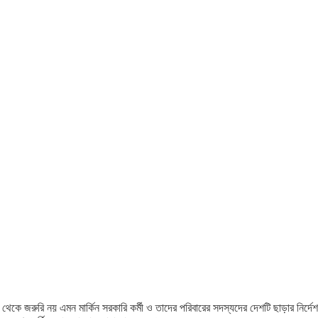
কে জরুরি নয় এমন মার্কিন সরকারি কর্মী ও তাদের পরিবারের সদস্যদের দেশটি ছাড়ার নির্দেশ দিয়ে