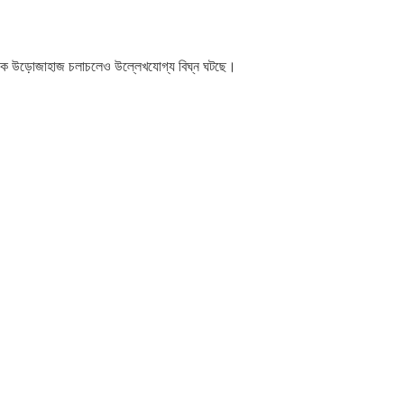
ণিজ্যিক উড়োজাহাজ চলাচলেও উল্লেখযোগ্য বিঘ্ন ঘটছে।