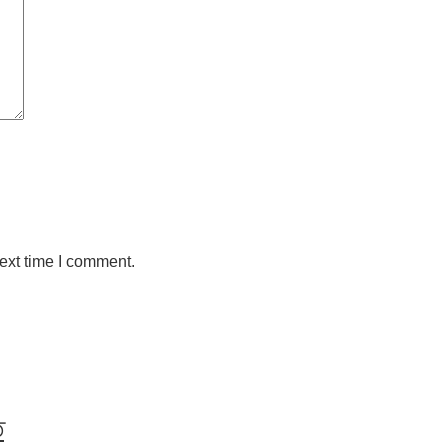
ext time I comment.
ত