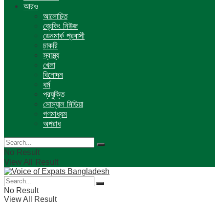
আরও
আলোচিত
ব্রেকিং নিউজ
ডেনমার্ক প্রবাসী
চাকরি
স্বাস্থ্য
খেলা
বিনোদন
ধর্ম
প্রযুক্তি
সোস্যাল মিডিয়া
গণমাধ্যম
অপরাধ
No Result
View All Result
No Result
View All Result