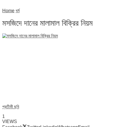
Home
ধর্ম
মসজিদে দানের মালামাল বিক্রির নিয়ম
প্রতীকী ছবি
1
VIEWS