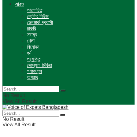
আরও
আলোচিত
ব্রেকিং নিউজ
ডেনমার্ক প্রবাসী
চাকরি
স্বাস্থ্য
খেলা
বিনোদন
ধর্ম
প্রযুক্তি
সোস্যাল মিডিয়া
গণমাধ্যম
অপরাধ
No Result
View All Result
No Result
View All Result