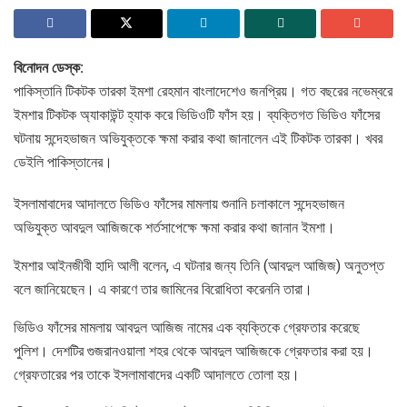
বিনোদন ডেস্ক:
পাকিস্তানি টিকটক তারকা ইমশা রেহমান বাংলাদেশেও জনপ্রিয়। গত বছরের নভেম্বরে
ইমশার টিকটক অ্যাকাউন্ট হ্যাক করে ভিডিওটি ফাঁস হয়। ব্যক্তিগত ভিডিও ফাঁসের
ঘটনায় সন্দেহভাজন অভিযুক্তকে ক্ষমা করার কথা জানালেন এই টিকটক তারকা। খবর
ডেইলি পাকিস্তানের।
ইসলামাবাদের আদালতে ভিডিও ফাঁসের মামলায় শুনানি চলাকালে সন্দেহভাজন
অভিযুক্ত আবদুল আজিজকে শর্তসাপেক্ষে ক্ষমা করার কথা জানান ইমশা।
ইমশার আইনজীবী হাদি আলী বলেন, এ ঘটনার জন্য তিনি (আবদুল আজিজ) অনুতপ্ত
বলে জানিয়েছেন। এ কারণে তার জামিনের বিরোধিতা করেননি তারা।
ভিডিও ফাঁসের মামলায় আবদুল আজিজ নামের এক ব্যক্তিকে গ্রেফতার করেছে
পুলিশ। দেশটির গুজরানওয়ালা শহর থেকে আবদুল আজিজকে গ্রেফতার করা হয়।
গ্রেফতারের পর তাকে ইসলামাবাদের একটি আদালতে তোলা হয়।