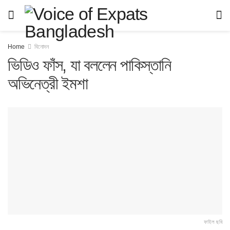
Home
বিনোদন
ভিডিও ফাঁস, যা বললেন পাকিস্তানি
অভিনেত্রী ইমশা
ফাইল ছবি