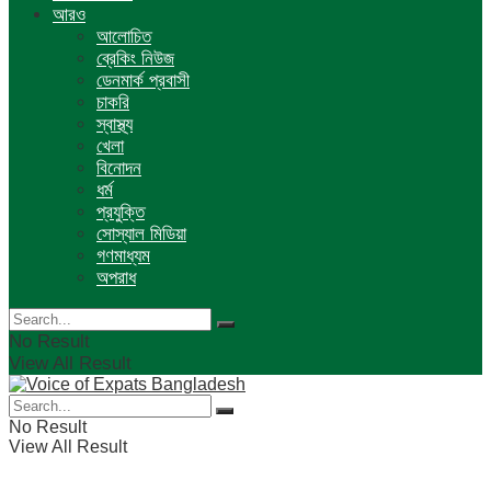
আরও
আলোচিত
ব্রেকিং নিউজ
ডেনমার্ক প্রবাসী
চাকরি
স্বাস্থ্য
খেলা
বিনোদন
ধর্ম
প্রযুক্তি
সোস্যাল মিডিয়া
গণমাধ্যম
অপরাধ
No Result
View All Result
No Result
View All Result