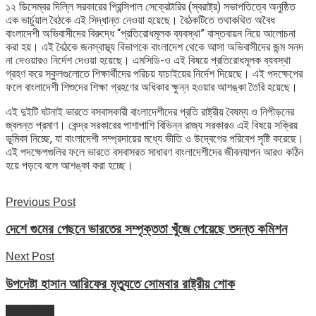
১২ ডিসেম্বর দিল্লি সরকারের প্রিন্সিপাল সেক্রেটারির (স্বরাষ্ট্র) সভাপতিত্বে অনুষ্ঠিত
এক ভার্চুয়াল বৈঠকে এই সিদ্ধান্ত নেওয়া হয়েছে। বৈঠকটিতে তথাকথিত অবৈধ
বাংলাদেশী অভিবাসীদের বিরুদ্ধে “প্রতিরোধমূলক ব্যবস্থা” বাস্তবায়ন নিয়ে আলোচনা
করা হয়। এই বৈঠকে জনস্বাস্থ্য বিভাগকে বাংলাদেশ থেকে আসা অভিবাসীদের জন্ম সনদ
না দেওয়ারও নির্দেশ দেওয়া হয়েছে। এমসিডি-ও এই বিষয়ে প্রতিরোধমূলক ব্যবস্থা
গ্রহণ করে স্কুলগুলোতে শিক্ষার্থীদের পরিচয় যাচাইয়ের নির্দেশ দিয়েছে। এই পদক্ষেপের
ফলে বাংলাদেশী শিশুদের শিক্ষা গ্রহণের অধিকার ক্ষুন্ন হওয়ার আশঙ্কা তৈরি হয়েছে।
এই দুইটি ঘটনাই ভারতে বসবাসকারী বাংলাদেশীদের প্রতি রাষ্ট্রীয় বৈষম্য ও নিপীড়নের
জ্বলন্ত প্রমাণ। কেন্দ্র সরকারের পাশাপাশি বিভিন্ন রাজ্য সরকারও এই বিষয়ে সক্রিয়
ভূমিকা নিচ্ছে, যা বাংলাদেশী সম্প্রদায়ের মধ্যে ভীতি ও উদ্বেগের পরিবেশ সৃষ্টি করেছে।
এই পদক্ষেপগুলির ফলে ভারতে বসবাসরত সাধারণ বাংলাদেশীদের জীবনযাপন আরও কঠিন
হয়ে পড়বে বলে আশঙ্কা করা হচ্ছে।
Previous Post
দেশে গুমের পেছনে ভারতের সম্পৃক্ততা খুঁজে পেয়েছে তদন্ত কমিশন
Next Post
উপদেষ্টা হাসান আরিফের মৃত্যুতে সোমবার রাষ্ট্রীয় শোক
Next Post