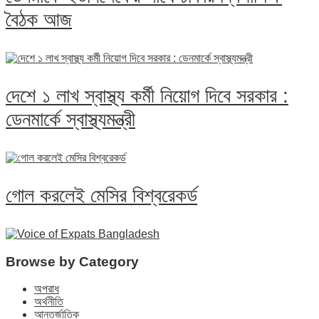
বৈঠক আজ
দেশে ১ লাখ স্বাস্থ্য কর্মী নিয়োগ দিবে সরকার :
ডেনমার্কে স্বাস্থ্যমন্ত্রী
গোল করলেই মেসির বিশ্বরেকর্ড
Browse by Category
অপরাধ
অর্থনীতি
আন্তর্জাতিক