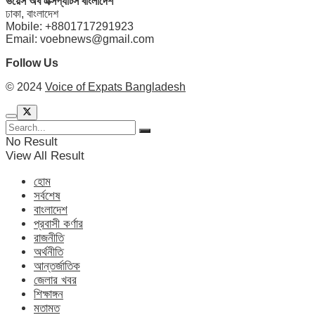
ভয়েস অব এক্সপ্যাটস বাংলাদেশ
ঢাকা, বাংলাদেশ
Mobile: +8801717291923
Email: voebnews@gmail.com
Follow Us
© 2024
Voice of Expats Bangladesh
No Result
View All Result
হোম
সর্বশেষ
বাংলাদেশ
প্রবাসী কর্ণার
রাজনীতি
অর্থনীতি
আন্তর্জাতিক
জেলার খবর
শিক্ষাঙ্গন
মতামত