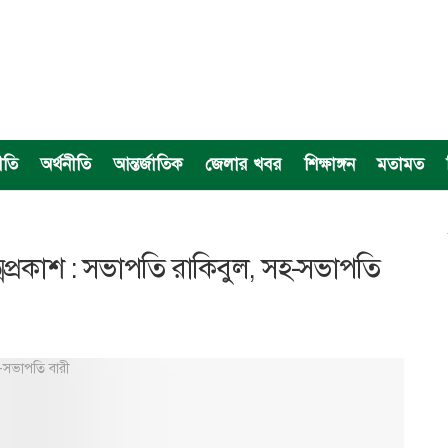
ীতি
অর্থনীতি
আন্তর্জাতিক
জেলার খবর
শিক্ষাঙ্গন
মতামত
ত্মপ্রকাশ : সভাপতি রাকিবুল, সহ-সভাপতি