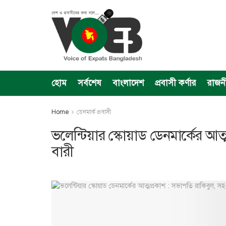
হোম
সর্বশেষ
বাংলাদেশ
প্রবাসী কর্ণার
রাজন
Home
ডেনমার্ক প্রবাসী
ভলেন্টিয়ার স্কোয়াড ডেনমার্কের আ
বারী