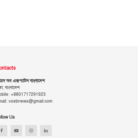
ontacts
েস অব এক্সপ্যাটস বাংলাদেশ
কা, বাংলাদেশ
obile: +8801717291923
mail: voebnews@gmail.com
llow Us