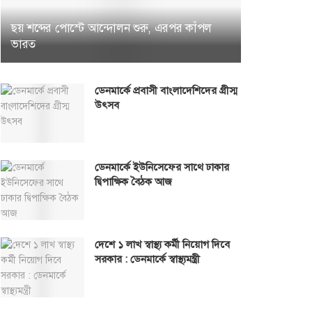
ছয় শব্দের পোস্টে আন্দোলন শুরু, এরপর কাঁপল
ভারত
ডেনমার্কে প্রবাসী বাংলাদেশিদের গ্রীস্ম
উৎসব
ডেনমার্কে ইউনিসেফের সাথে ঢাকার
দ্বিপাক্ষিক বৈঠক আজ
দেশে ১ লাখ স্বাস্থ্য কর্মী নিয়োগ দিবে
সরকার : ডেনমার্কে স্বাস্থ্যমন্ত্রী