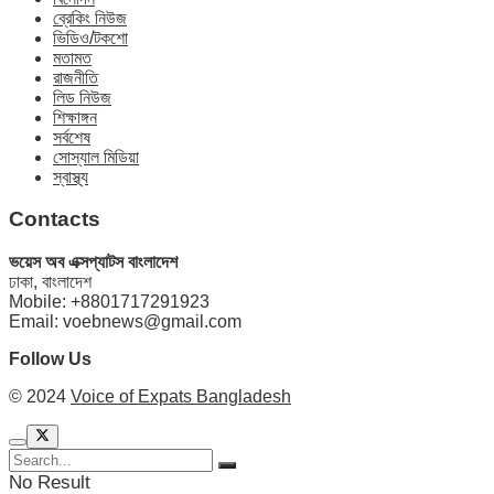
ব্রেকিং নিউজ
ভিডিও/টকশো
মতামত
রাজনীতি
লিড নিউজ
শিক্ষাঙ্গন
সর্বশেষ
সোস্যাল মিডিয়া
স্বাস্থ্য
Contacts
ভয়েস অব এক্সপ্যাটস বাংলাদেশ
ঢাকা, বাংলাদেশ
Mobile: +8801717291923
Email: voebnews@gmail.com
Follow Us
© 2024
Voice of Expats Bangladesh
No Result