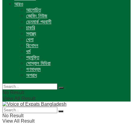
আরও
আলোচিত
ব্রেকিং নিউজ
ডেনমার্ক প্রবাসী
চাকরি
স্বাস্থ্য
খেলা
বিনোদন
ধর্ম
প্রযুক্তি
সোস্যাল মিডিয়া
গণমাধ্যম
অপরাধ
No Result
View All Result
No Result
View All Result