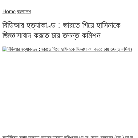
Home
বাংলাদেশ
বিডিআর হত্যাকাণ্ড : ভারতে গিয়ে হাসিনাকে
জিজ্ঞাসাবাদ করতে চায় তদন্ত কমিশন
মতবিনিময় সভায় বক্তৃতা করছেন তদন্ত কমিশনের প্রধান মেজর জেনারেল (অব.) আ ল