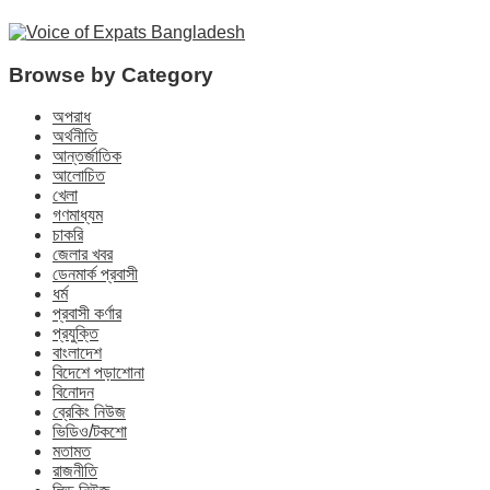
Browse by Category
অপরাধ
অর্থনীতি
আন্তর্জাতিক
আলোচিত
খেলা
গণমাধ্যম
চাকরি
জেলার খবর
ডেনমার্ক প্রবাসী
ধর্ম
প্রবাসী কর্ণার
প্রযুক্তি
বাংলাদেশ
বিদেশে পড়াশোনা
বিনোদন
ব্রেকিং নিউজ
ভিডিও/টকশো
মতামত
রাজনীতি