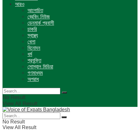
আরও
আলোচিত
ব্রেকিং নিউজ
ডেনমার্ক প্রবাসী
চাকরি
স্বাস্থ্য
খেলা
বিনোদন
ধর্ম
প্রযুক্তি
সোস্যাল মিডিয়া
গণমাধ্যম
অপরাধ
No Result
View All Result
No Result
View All Result