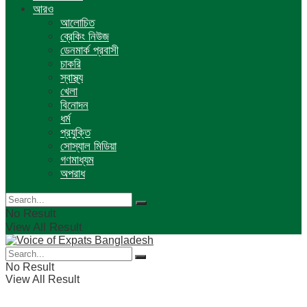
আরও
আলোচিত
ব্রেকিং নিউজ
ডেনমার্ক প্রবাসী
চাকরি
স্বাস্থ্য
খেলা
বিনোদন
ধর্ম
প্রযুক্তি
সোস্যাল মিডিয়া
গণমাধ্যম
অপরাধ
No Result
View All Result
No Result
View All Result