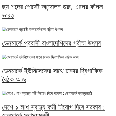
ছয় শব্দের পোস্টে আন্দোলন শুরু, এরপর কাঁপল
ভারত
ডেনমার্কে প্রবাসী বাংলাদেশিদের গ্রীস্ম উৎসব
ডেনমার্কে ইউনিসেফের সাথে ঢাকার দ্বিপাক্ষিক
বৈঠক আজ
দেশে ১ লাখ স্বাস্থ্য কর্মী নিয়োগ দিবে সরকার :
ডেনমার্কে স্বাস্থ্যমন্ত্রী