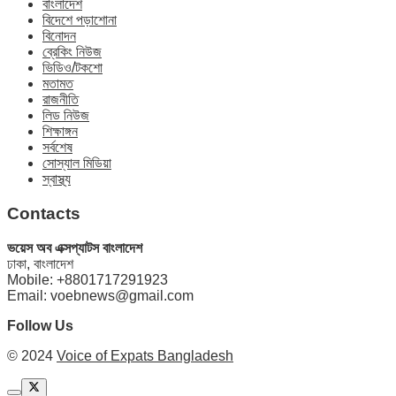
বাংলাদেশ
বিদেশে পড়াশোনা
বিনোদন
ব্রেকিং নিউজ
ভিডিও/টকশো
মতামত
রাজনীতি
লিড নিউজ
শিক্ষাঙ্গন
সর্বশেষ
সোস্যাল মিডিয়া
স্বাস্থ্য
Contacts
ভয়েস অব এক্সপ্যাটস বাংলাদেশ
ঢাকা, বাংলাদেশ
Mobile: +8801717291923
Email: voebnews@gmail.com
Follow Us
© 2024
Voice of Expats Bangladesh