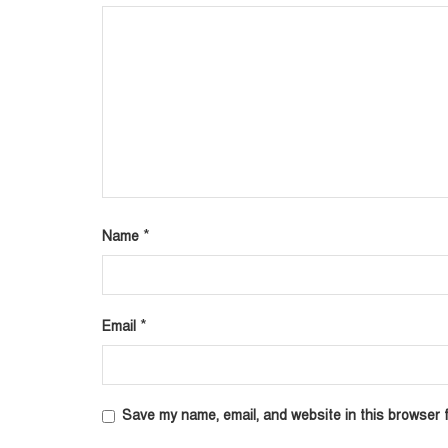
*
Name
*
Email
Save my name, email, and website in this browser f