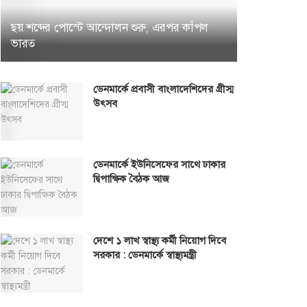
ছয় শব্দের পোস্টে আন্দোলন শুরু, এরপর কাঁপল
ভারত
ডেনমার্কে প্রবাসী বাংলাদেশিদের গ্রীস্ম
উৎসব
ডেনমার্কে ইউনিসেফের সাথে ঢাকার
দ্বিপাক্ষিক বৈঠক আজ
দেশে ১ লাখ স্বাস্থ্য কর্মী নিয়োগ দিবে
সরকার : ডেনমার্কে স্বাস্থ্যমন্ত্রী