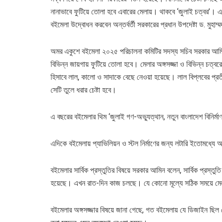
নানাভাবে ফুটিয়ে তোলা হবে এবারের মেলায়। থাকবে ‘জুলাই চত্বর’। এ
বইমেলা উদ্বোধন করবেন অন্তর্বর্তী সরকারের প্রধান উপদেষ্টা ড. মুহাম
অমর একুশে বইমেলা ২০২৫ পরিচালনা কমিটির সদস্য সচিব সরকার আমিন
বিভিন্ন জায়গায় ফুটিয়ে তোলা হবে। মেলার অঙ্গসজ্জা ও বিভিন্ন চত্ব
হিসাবে লাল, কালো ও সাদাকে বেছে নেওয়া হয়েছে। লাল বিপ্লবের প্রত
সেটি তুলে ধরার চেষ্টা হবে।
এ বছরের বইমেলার থিম ‘জুলাই গণ-অভ্যুত্থান, নতুন বাংলাদেশ বিনির
এদিকে বইমেলায় প্যাভিলিয়ন ও স্টল নির্মাণের জন্য লটারি ইতোমধ্যে 
বইমেলার সার্বিক প্রস্তুতির বিষয়ে সরকার আমিন বলেন, সার্বিক প্রস্
হয়েছে। এখন রাত-দিন কাজ চলছে। যে কোনো মূল্যে সঠিক সময়ে মেল
বইমেলার অঙ্গসজ্জার বিষয়ে জানা গেছে, গত বইমেলায় যে ডিজাইন ছি