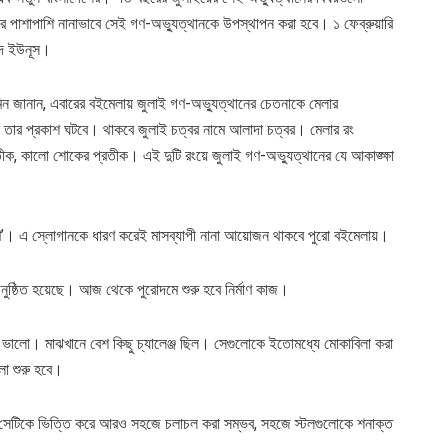
র পাশাপাশি নানাভাবে সেই গণ-অভ্যুত্থানকে উপস্থাপন করা হবে। ১ ফেব্রুয়ারি
্মদ ইউনূস।
 জানান, এবারের বইমেলায় জুলাই গণ-অভ্যুত্থানের চেতনাকে মেলার
রে তার প্রকাশ ঘটবে। থাকবে জুলাই চত্বর নামে আলাদা চত্বর। মেলার রং
ীক, কালো শোকের প্রতীক। এই দুটি রংয়ে জুলাই গণ-অভ্যুত্থানের যে আকাঙ্ক্ষা
্মাণ’। এ স্লোগানকে ধারণ করেই মাসব্যাপী নানা আয়োজন থাকবে পুরো বইমেলায়।
অনুষ্ঠিত হয়েছে। আজ থেকে পুরোদমে শুরু হবে নির্মাণ কাজ।
তুতি ভালো। মাঝখানে বেশ কিছু চ্যালেঞ্জ ছিল। সেগুলোকে ইতোমধ্যে মোকাবিলা করা
া শুরু হবে।
ল সেটিকে ভিত্তি করে আরও সহজে চলাচল করা সম্ভব, সহজে স্টলগুলোকে শনাক্ত