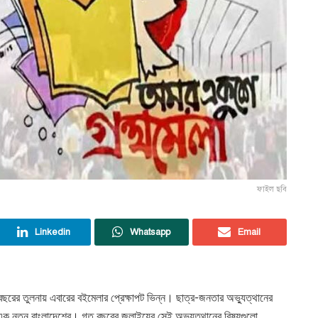
ফাইল ছবি
Linkedin
Whatsapp
Email
রের তুলনায় এবারের বইমেলার প্রেক্ষাপট ভিন্ন। ছাত্র-জনতার অভ্যুত্থানের
ছে এক নতুন বাংলাদেশের। গত বছরের জুলাইয়ের সেই অভ্যুত্থানের বিষয়গুলো