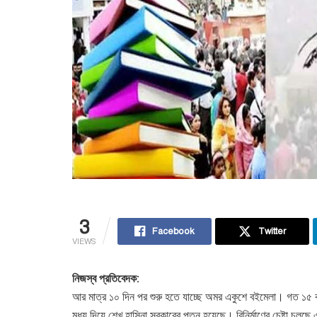
3
Facebook
Twitter
VIEWS
নিজস্ব প্রতিবেদক:
আর মাত্র ১০ দিন পর শুরু হতে যাচ্ছে অমর একুশে বইমেলা। গত ১৫ বছ
মধ্য দিয়ে শেখ হাসিনা সরকারের পতন হয়েছে। বিনির্মাণের চেষ্টা চল