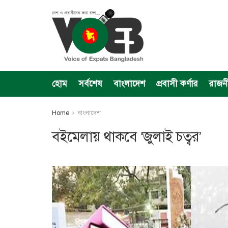
হোম
সর্বশেষ
বাংলাদেশ
প্রবাসী কর্ণার
রাজন
Home
বাংলাদেশ
বইমেলায় থাকবে ‘জুলাই চত্বর’