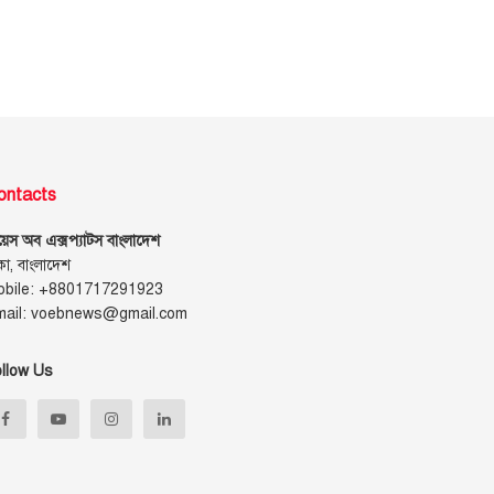
ontacts
েস অব এক্সপ্যাটস বাংলাদেশ
কা, বাংলাদেশ
obile: +8801717291923
mail: voebnews@gmail.com
llow Us