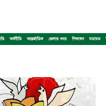
ীতি
অর্থনীতি
আন্তর্জাতিক
জেলার খবর
শিক্ষাঙ্গন
মতামত