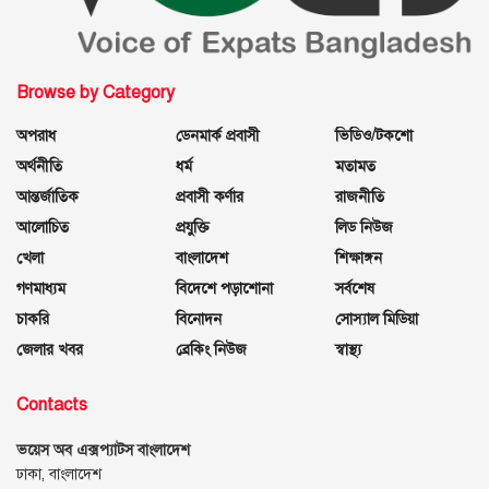
Browse by Category
অপরাধ
ডেনমার্ক প্রবাসী
ভিডিও/টকশো
অর্থনীতি
ধর্ম
মতামত
আন্তর্জাতিক
প্রবাসী কর্ণার
রাজনীতি
আলোচিত
প্রযুক্তি
লিড নিউজ
খেলা
বাংলাদেশ
শিক্ষাঙ্গন
গণমাধ্যম
বিদেশে পড়াশোনা
সর্বশেষ
চাকরি
বিনোদন
সোস্যাল মিডিয়া
জেলার খবর
ব্রেকিং নিউজ
স্বাস্থ্য
Contacts
ভয়েস অব এক্সপ্যাটস বাংলাদেশ
ঢাকা, বাংলাদেশ