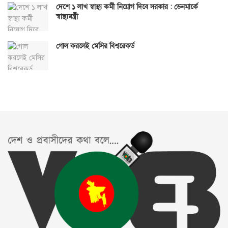
দেশে ১ লাখ স্বাস্থ্য কর্মী নিয়োগ দিবে সরকার : ডেনমার্কে
স্বাস্থ্যমন্ত্রী
গোল করলেই মেসির বিশ্বরেকর্ড