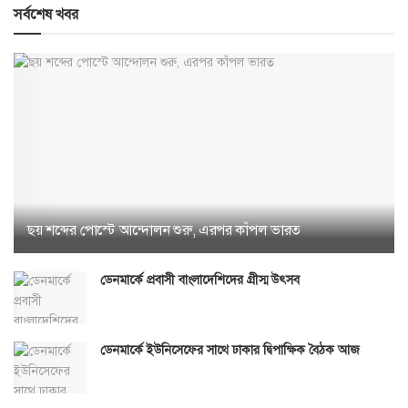
সর্বশেষ খবর
ছয় শব্দের পোস্টে আন্দোলন শুরু, এরপর কাঁপল ভারত
ডেনমার্কে প্রবাসী বাংলাদেশিদের গ্রীস্ম উৎসব
ডেনমার্কে ইউনিসেফের সাথে ঢাকার দ্বিপাক্ষিক বৈঠক আজ