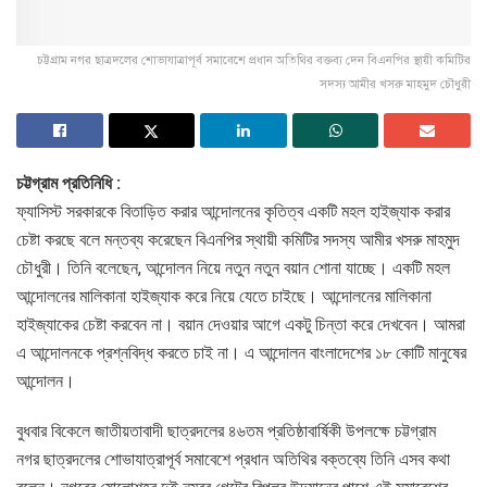
চট্টগ্রাম নগর ছাত্রদলের শোভাযাত্রাপূর্ব সমাবেশে প্রধান অতিথির বক্তব্য দেন বিএনপির স্থায়ী কমিটির
সদস্য আমীর খসরু মাহমুদ চৌধুরী
চট্টগ্রাম প্রতিনিধি :
ফ্যাসিস্ট সরকারকে বিতাড়িত করার আন্দোলনের কৃতিত্ব একটি মহল হাইজ্যাক করার
চেষ্টা করছে বলে মন্তব্য করেছেন বিএনপির স্থায়ী কমিটির সদস্য আমীর খসরু মাহমুদ
চৌধুরী। তিনি বলেছেন, আন্দোলন নিয়ে নতুন নতুন বয়ান শোনা যাচ্ছে। একটি মহল
আন্দোলনের মালিকানা হাইজ্যাক করে নিয়ে যেতে চাইছে। আন্দোলনের মালিকানা
হাইজ্যাকের চেষ্টা করবেন না। বয়ান দেওয়ার আগে একটু চিন্তা করে দেখবেন। আমরা
এ আন্দোলনকে প্রশ্নবিদ্ধ করতে চাই না। এ আন্দোলন বাংলাদেশের ১৮ কোটি মানুষের
আন্দোলন।
বুধবার বিকেলে জাতীয়তাবাদী ছাত্রদলের ৪৬তম প্রতিষ্ঠাবার্ষিকী উপলক্ষে চট্টগ্রাম
নগর ছাত্রদলের শোভাযাত্রাপূর্ব সমাবেশে প্রধান অতিথির বক্তব্যে তিনি এসব কথা