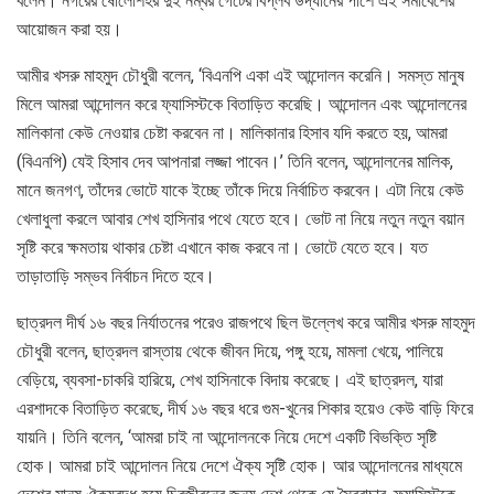
বলেন। নগরের ষোলোশহর দুই নম্বর গেটের বিপ্লব উদ্যানের পাশে এই সমাবেশের
আয়োজন করা হয়।
আমীর খসরু মাহমুদ চৌধুরী বলেন, ‘বিএনপি একা এই আন্দোলন করেনি। সমস্ত মানুষ
মিলে আমরা আন্দোলন করে ফ্যাসিস্টকে বিতাড়িত করেছি। আন্দোলন এবং আন্দোলনের
মালিকানা কেউ নেওয়ার চেষ্টা করবেন না। মালিকানার হিসাব যদি করতে হয়, আমরা
(বিএনপি) যেই হিসাব দেব আপনারা লজ্জা পাবেন।’ তিনি বলেন, আন্দোলনের মালিক,
মানে জনগণ, তাঁদের ভোটে যাকে ইচ্ছে তাঁকে দিয়ে নির্বাচিত করবেন। এটা নিয়ে কেউ
খেলাধুলা করলে আবার শেখ হাসিনার পথে যেতে হবে। ভোট না নিয়ে নতুন নতুন বয়ান
সৃষ্টি করে ক্ষমতায় থাকার চেষ্টা এখানে কাজ করবে না। ভোটে যেতে হবে। যত
তাড়াতাড়ি সম্ভব নির্বাচন দিতে হবে।
ছাত্রদল দীর্ঘ ১৬ বছর নির্যাতনের পরেও রাজপথে ছিল উল্লেখ করে আমীর খসরু মাহমুদ
চৌধুরী বলেন, ছাত্রদল রাস্তায় থেকে জীবন দিয়ে, পঙ্গু হয়ে, মামলা খেয়ে, পালিয়ে
বেড়িয়ে, ব্যবসা-চাকরি হারিয়ে, শেখ হাসিনাকে বিদায় করেছে। এই ছাত্রদল, যারা
এরশাদকে বিতাড়িত করেছে, দীর্ঘ ১৬ বছর ধরে গুম-খুনের শিকার হয়েও কেউ বাড়ি ফিরে
যায়নি। তিনি বলেন, ‘আমরা চাই না আন্দোলনকে নিয়ে দেশে একটি বিভক্তি সৃষ্টি
হোক। আমরা চাই আন্দোলন নিয়ে দেশে ঐক্য সৃষ্টি হোক। আর আন্দোলনের মাধ্যমে