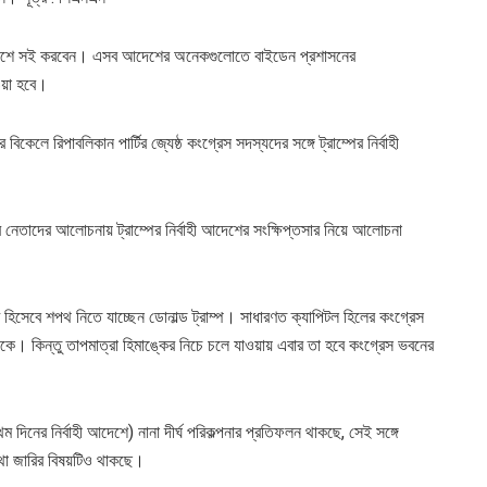
াহী আদেশে সই করবেন। এসব আদেশের অনেকগুলোতে বাইডেন প্রশাসনের
েওয়া হবে।
িকেলে রিপাবলিকান পার্টির জ্যেষ্ঠ কংগ্রেস সদস্যদের সঙ্গে ট্রাম্পের নির্বাহী
র নেতাদের আলোচনায় ট্রাম্পের নির্বাহী আদেশের সংক্ষিপ্তসার নিয়ে আলোচনা
 হিসেবে শপথ নিতে যাচ্ছেন ডোনাল্ড ট্রাম্প। সাধারণত ক্যাপিটল হিলের কংগ্রেস
থাকে। কিন্তু তাপমাত্রা হিমাঙ্কের নিচে চলে যাওয়ায় এবার তা হবে কংগ্রেস ভবনের
 দিনের নির্বাহী আদেশে) নানা দীর্ঘ পরিকল্পনার প্রতিফলন থাকছে, সেই সঙ্গে
থা জারির বিষয়টিও থাকছে।