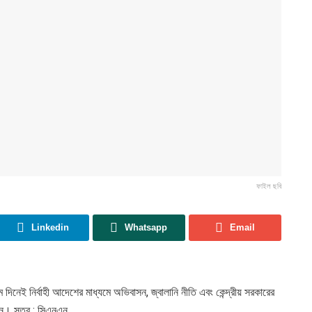
ফাইল ছবি
Linkedin
Whatsapp
Email
প্রথম দিনেই নির্বাহী আদেশের মাধ্যমে অভিবাসন, জ্বালানি নীতি এবং কেন্দ্রীয় সরকারের
েন। সূত্র : সিএনএন