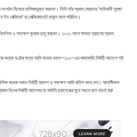
রাসী সংগঠন হিসেবে তালিকাভুক্ত করবেন। তিনি তাঁর প্রথম মেয়াদের ‘অভিবাসী সুরক্ষা
ইন ইন মেক্সিকো’ বা মেক্সিকোতেই থাকুন নামে পরিচিত।
নির্দেশনা ও পদক্ষেপ পুনরায় চালু করবেন। ২০২১ সালে ক্ষমতা গ্রহণের প্রথম
্রহণের কয়েক ঘণ্টার মধ্যে আমি কয়েক ডজন—১০০–এর কাছাকাছি নির্বাহী আদেশে সই
’
ও মৌলিক কয়েক ডজন নির্বাহী আদেশ ও পদক্ষেপ আমি বাতিল করে দেব। আগামীকাল
রথম দিনের নির্বাহী আদেশগুলো আইনি চ্যালেঞ্জের মুখে পড়বে বলে ধারণা করা