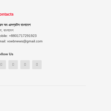
ontacts
েস অব এক্সপ্যাটস বাংলাদেশ
কা, বাংলাদেশ
obile: +8801717291923
mail: voebnews@gmail.com
ollow Us