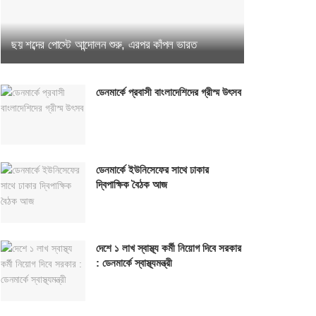
ছয় শব্দের পোস্টে আন্দোলন শুরু, এরপর কাঁপল ভারত
ডেনমার্কে প্রবাসী বাংলাদেশিদের গ্রীস্ম উৎসব
ডেনমার্কে ইউনিসেফের সাথে ঢাকার
দ্বিপাক্ষিক বৈঠক আজ
দেশে ১ লাখ স্বাস্থ্য কর্মী নিয়োগ দিবে সরকার
: ডেনমার্কে স্বাস্থ্যমন্ত্রী