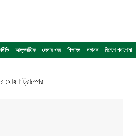
্থনীতি
আন্তর্জাতিক
জেলার খবর
শিক্ষাঙ্গন
মতামত
বিদেশে পড়াশোনা
 ঘোষণা ট্রাম্পের