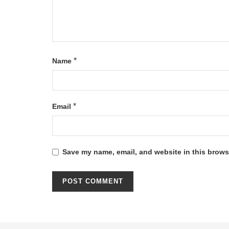
*
Name
*
Email
Save my name, email, and website in this browse