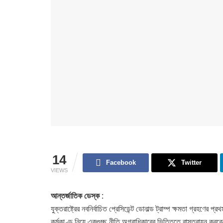
14
Facebook
Twitter
VIEWS
আন্তর্জাতিক ডেস্ক :
যুক্তরাষ্ট্রের নবনির্বাচিত প্রেসিডেন্ট ডোনাল্ড ট্রাম্প ক্ষমতা গ্রহণের 
কর্মকাণ্ড নিয়ে একগুচ্ছ নীতি অগ্রাধিকারের ভিত্তিতে বাস্তবায়ন করব