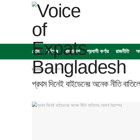
হোম
সর্বশেষ
বাংলাদেশ
প্রবাসী কর্ণার
রাজনীতি
অর
Home
আন্তর্জাতিক
প্রথম দিনেই বাইডেনের অনেক নীতি বাতিলের