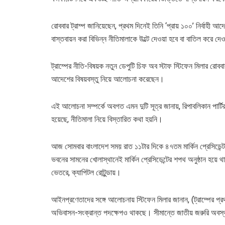
রোববার ট্রাম্প জানিয়েছেন, প্রথম দিনেই তিনি ‘প্রায় ১০০’ নির্ব
বাস্তবায়ন করা বিভিন্ন নীতিমালাকে উল্টে দেওয়া হবে বা বাতিল করে দ
ট্রাম্পের নীতি-বিষয়ক নতুন ডেপুটি চিফ অব স্টাফ স্টিফেন মিলার রোববার ব
আদেশের বিষয়বস্তু নিয়ে আলোচনা করেছেন।
এই আলোচনা সম্পর্কে অবগত এমন দুটি সূত্র জানায়, রিপাবলিকান পার্টি
হয়েছে, নীতিমালা নিয়ে বিস্তারিত কথা হয়নি।
আজ সোমবার বাংলাদেশ সময় রাত ১১টার দিকে ৪৭তম মার্কিন প্রেসিডেন্ট
ভবনের সামনের খোলাস্থানেই মার্কিন প্রেসিডেন্টের শপথ অনুষ্ঠান হয়ে 
ভেতরে, ক্যাপিটল রোটুন্ডায়।
আইনপ্রণেতাদের সঙ্গে আলোচনায় স্টিফেন মিলার জানান, (ট্রাম্পের প্রথম
অভিবাসন-সংক্রান্ত পদক্ষেপও থাকছে। সীমান্তে জাতীয় জরুরি অবস্