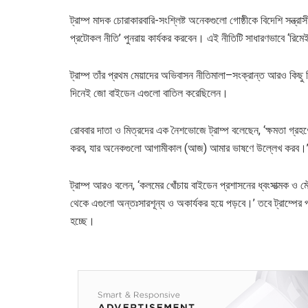
ট্রাম্প মাদক চোরাকারবারি-সংশ্লিষ্ট অনেকগুলো গোষ্ঠীকে বিদেশি সন্ত্
প্রটোকল নীতি’ পুনরায় কার্যকর করবেন। এই নীতিটি সাধারণভাবে ‘রিমে
ট্রাম্প তাঁর প্রথম মেয়াদের অভিবাসন নীতিমালা–সংক্রান্ত আরও কিছু 
দিনেই জো বাইডেন এগুলো বাতিল করেছিলেন।
রোববার দাতা ও মিত্রদের এক নৈশভোজে ট্রাম্প বলেছেন, ‘ক্ষমতা গ
করব, যার অনেকগুলো আগামীকাল (আজ) আমার ভাষণে উল্লেখ করব।
ট্রাম্প আরও বলেন, ‘কলমের খোঁচায় বাইডেন প্রশাসনের ধ্বংসাত্মক 
থেকে এগুলো অন্তঃসারশূন্য ও অকার্যকর হয়ে পড়বে।’ তবে ট্রাম্পের প্
হচ্ছে।