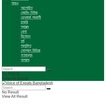
আরও
আলোচিত
ব্রেকিং নিউজ
ডেনমার্ক প্রবাসী
চাকরি
স্বাস্থ্য
খেলা
বিনোদন
ধর্ম
প্রযুক্তি
সোস্যাল মিডিয়া
গণমাধ্যম
অপরাধ
No Result
View All Result
No Result
View All Result