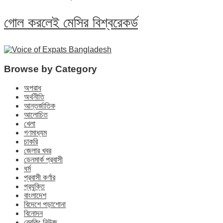
গোল করলেই মেসির বিশ্বরেকর্ড
Browse by Category
অপরাধ
অর্থনীতি
আন্তর্জাতিক
আলোচিত
খেলা
গণমাধ্যম
চাকরি
জেলার খবর
ডেনমার্ক প্রবাসী
ধর্ম
প্রবাসী কর্ণার
প্রযুক্তি
বাংলাদেশ
বিদেশে পড়াশোনা
বিনোদন
ব্রেকিং নিউজ