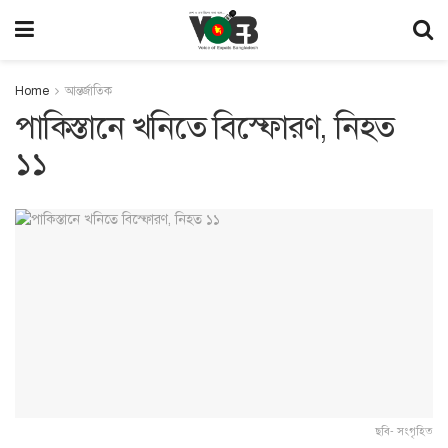
Home
আন্তর্জাতিক
পাকিস্তানে খনিতে বিস্ফোরণ, নিহত
১১
ছবি- সংগৃহিত