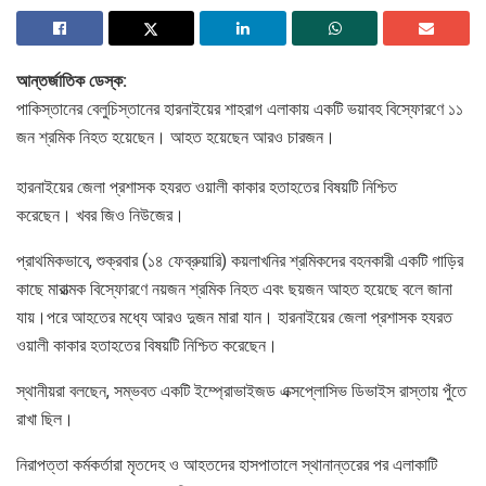
আন্তর্জাতিক ডেস্ক:
পাকিস্তানের বেলুচিস্তানের হারনাইয়ের শাহরাগ এলাকায় একটি ভয়াবহ বিস্ফোরণে ১১
জন শ্রমিক নিহত হয়েছেন। আহত হয়েছেন আরও চারজন।
হারনাইয়ের জেলা প্রশাসক হযরত ওয়ালী কাকার হতাহতের বিষয়টি নিশ্চিত
করেছেন। খবর জিও নিউজের।
প্রাথমিকভাবে, শুক্রবার (১৪ ফেব্রুয়ারি) কয়লাখনির শ্রমিকদের বহনকারী একটি গাড়ির
কাছে মারাত্মক বিস্ফোরণে নয়জন শ্রমিক নিহত এবং ছয়জন আহত হয়েছে বলে জানা
যায়।পরে আহতের মধ্যে আরও দুজন মারা যান। হারনাইয়ের জেলা প্রশাসক হযরত
ওয়ালী কাকার হতাহতের বিষয়টি নিশ্চিত করেছেন।
স্থানীয়রা বলছেন, সম্ভবত একটি ইম্প্রোভাইজড এক্সপ্লোসিভ ডিভাইস রাস্তায় পুঁতে
রাখা ছিল।
নিরাপত্তা কর্মকর্তারা মৃতদেহ ও আহতদের হাসপাতালে স্থানান্তরের পর এলাকাটি