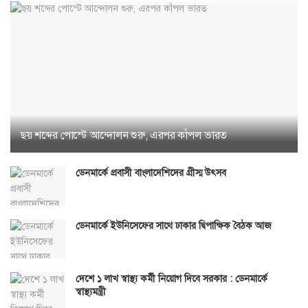
ছয় শব্দের পোস্টে আন্দোলন শুরু, এরপর কাঁপল ভারত
ডেনমার্কে প্রবাসী বাংলাদেশিদের গ্রীস্ম উৎসব
ডেনমার্কে ইউনিসেফের সাথে ঢাকার দ্বিপাক্ষিক বৈঠক আজ
দেশে ১ লাখ স্বাস্থ্য কর্মী নিয়োগ দিবে সরকার : ডেনমার্কে
স্বাস্থ্যমন্ত্রী