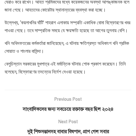
ঘেরাও করে রাখেন। আহত শ্রমিকদের মধ্যে কয়েকজনের অবস্থা আশঙ্কাজনক বলে
জানা গেছে। আহতদের কোয়েটায় স্থানান্তরের ব্যবস্থা করা হচ্ছে।
উল্লেখ্য, ‘কয়লাখনির ঘাঁটি’ শাহরাগ এলাকায় সম্প্রতি একাধিক বোমা বিস্ফোরণের খবর
পাওয়া গেছে। তবে সাম্প্রতিক সময়ে যে ক্ষয়ক্ষতি হয়েছে তা আগের তুলনায় বেশি।
খনি অধিদফতরের কর্মকর্তারা জানিয়েছেন, এ ঘটনায় ক্ষতিগ্রস্ত অধিকাংশ খনি শ্রমিক
সোয়াত ও শাংলার বাসিন্দা।
বেলুচিস্তান সরকারের মুখপাত্র এই মর্মান্তিক ঘটনায় শোক প্রকাশ করেছেন। তিনি
বলেছেন, বিস্ফোরণের তদন্তের নির্দেশ দেওয়া হয়েছে।
Previous Post
সাংবাদিকদের জন্য সবচেয়ে রক্তাক্ত বছর ছিল ২০২৪
Next Post
দুই শিশুসন্তানসহ বাবার বিষপান, প্রাণ গেল সবার