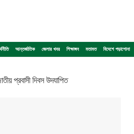
্থনীতি
আন্তর্জাতিক
জেলার খবর
শিক্ষাঙ্গন
মতামত
বিদেশে পড়াশোনা
াতীয় প্রবাসী দিবস উদযাপিত