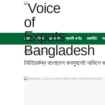
হোম
সর্বশেষ
বাংলাদেশ
প্রবাসী কর্ণার
রাজনীতি
অর
Home
প্রবাসী কর্ণার
নিউইয়র্কস্থ বাংলাদেশ কনস্যুলেট অফিসে জ