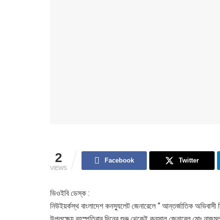
2
Facebook
Twitter
VIEWS
ভিওইবি ডেস্ক :
নিউইয়র্কস্থ বাংলাদেশ কনস্যুলেট জেনারেলে “ আন্তর্জাতিক অভিবা
উপলক্ষ্যে বৃহস্পতিবার দিনের শুরু থেকেই কনসাল জেনারেল মোঃ নাজমুল হ