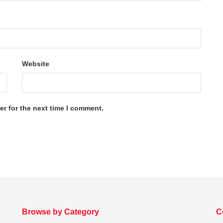
Website
r for the next time I comment.
Browse by Category
C