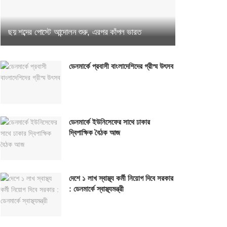
ছয় শব্দের পোস্টে আন্দোলন শুরু, এরপর কাঁপল ভারত
ডেনমার্কে প্রবাসী বাংলাদেশিদের গ্রীস্ম উৎসব
ডেনমার্কে ইউনিসেফের সাথে ঢাকার
দ্বিপাক্ষিক বৈঠক আজ
দেশে ১ লাখ স্বাস্থ্য কর্মী নিয়োগ দিবে সরকার
: ডেনমার্কে স্বাস্থ্যমন্ত্রী