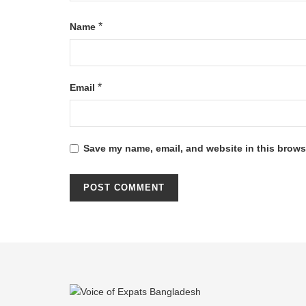
*
Name
*
Email
Save my name, email, and website in this browse