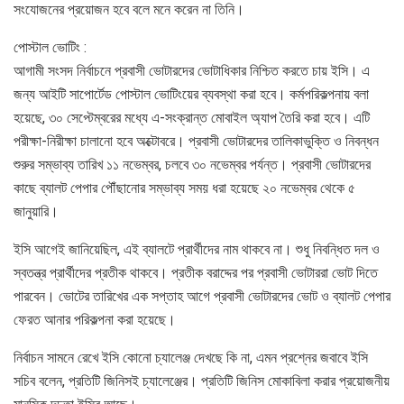
সংযোজনের প্রয়োজন হবে বলে মনে করেন না তিনি।
পোস্টাল ভোটিং :
আগামী সংসদ নির্বাচনে প্রবাসী ভোটারদের ভোটাধিকার নিশ্চিত করতে চায় ইসি। এ
জন্য আইটি সাপোর্টেড পোস্টাল ভোটিংয়ের ব্যবস্থা করা হবে। কর্মপরিকল্পনায় বলা
হয়েছে, ৩০ সেপ্টেম্বরের মধ্যে এ-সংক্রান্ত মোবাইল অ্যাপ তৈরি করা হবে। এটি
পরীক্ষা-নিরীক্ষা চালানো হবে অক্টোবরে। প্রবাসী ভোটারদের তালিকাভুক্তি ও নিবন্ধন
শুরুর সম্ভাব্য তারিখ ১১ নভেম্বর, চলবে ৩০ নভেম্বর পর্যন্ত। প্রবাসী ভোটারদের
কাছে ব্যালট পেপার পৌঁছানোর সম্ভাব্য সময় ধরা হয়েছে ২০ নভেম্বর থেকে ৫
জানুয়ারি।
ইসি আগেই জানিয়েছিল, এই ব্যালটে প্রার্থীদের নাম থাকবে না। শুধু নিবন্ধিত দল ও
স্বতন্ত্র প্রার্থীদের প্রতীক থাকবে। প্রতীক বরাদ্দের পর প্রবাসী ভোটাররা ভোট দিতে
পারবেন। ভোটের তারিখের এক সপ্তাহ আগে প্রবাসী ভোটারদের ভোট ও ব্যালট পেপার
ফেরত আনার পরিকল্পনা করা হয়েছে।
নির্বাচন সামনে রেখে ইসি কোনো চ্যালেঞ্জ দেখছে কি না, এমন প্রশ্নের জবাবে ইসি
সচিব বলেন, প্রতিটি জিনিসই চ্যালেঞ্জের। প্রতিটি জিনিস মোকাবিলা করার প্রয়োজনীয়