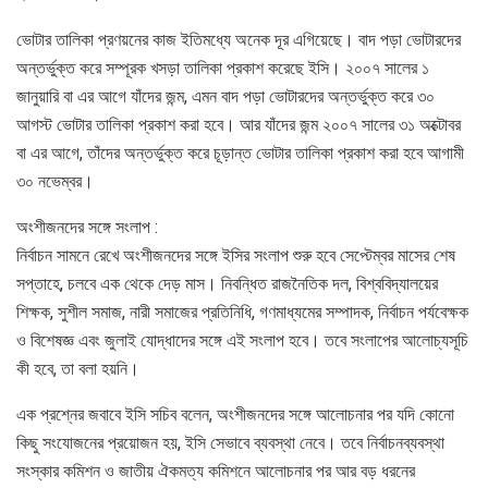
ভোটার তালিকা প্রণয়নের কাজ ইতিমধ্যে অনেক দূর এগিয়েছে। বাদ পড়া ভোটারদের
অন্তর্ভুক্ত করে সম্পূরক খসড়া তালিকা প্রকাশ করেছে ইসি। ২০০৭ সালের ১
জানুয়ারি বা এর আগে যাঁদের জন্ম, এমন বাদ পড়া ভোটারদের অন্তর্ভুক্ত করে ৩০
আগস্ট ভোটার তালিকা প্রকাশ করা হবে। আর যাঁদের জন্ম ২০০৭ সালের ৩১ অক্টোবর
বা এর আগে, তাঁদের অন্তর্ভুক্ত করে চূড়ান্ত ভোটার তালিকা প্রকাশ করা হবে আগামী
৩০ নভেম্বর।
অংশীজনদের সঙ্গে সংলাপ :
নির্বাচন সামনে রেখে অংশীজনদের সঙ্গে ইসির সংলাপ শুরু হবে সেপ্টেম্বর মাসের শেষ
সপ্তাহে, চলবে এক থেকে দেড় মাস। নিবন্ধিত রাজনৈতিক দল, বিশ্ববিদ্যালয়ের
শিক্ষক, সুশীল সমাজ, নারী সমাজের প্রতিনিধি, গণমাধ্যমের সম্পাদক, নির্বাচন পর্যবেক্ষক
ও বিশেষজ্ঞ এবং জুলাই যোদ্ধাদের সঙ্গে এই সংলাপ হবে। তবে সংলাপের আলোচ্যসূচি
কী হবে, তা বলা হয়নি।
এক প্রশ্নের জবাবে ইসি সচিব বলেন, অংশীজনদের সঙ্গে আলোচনার পর যদি কোনো
কিছু সংযোজনের প্রয়োজন হয়, ইসি সেভাবে ব্যবস্থা নেবে। তবে নির্বাচনব্যবস্থা
সংস্কার কমিশন ও জাতীয় ঐকমত্য কমিশনে আলোচনার পর আর বড় ধরনের