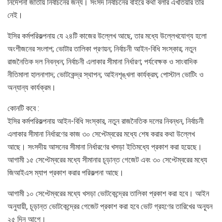
নির্দেশনা জাতীয় নির্বাচনের জন্য। সংসদ নির্বাচনের বাইরে কথা বলার এখতিয়ার তাঁর
নেই।
ইসির কর্মপরিকল্পনায় যে ২৪টি কাজের উল্লেখ আছে, তার মধ্যে উল্লেখযোগ্য হলো
অংশীজনের সংলাপ; ভোটার তালিকা প্রণয়ন; নির্বাচনী আইন-বিধি সংস্কার; নতুন
রাজনৈতিক দল নিবন্ধন; নির্বাচনী এলাকার সীমানা নির্ধারণ; পর্যবেক্ষক ও সাংবাদিক
নীতিমালা হালনাগাদ; ভোটকেন্দ্র স্থাপন; আইনশৃঙ্খলা কার্যক্রম; পোস্টাল ভোটিং ও
অন্যান্য কার্যক্রম।
কোনটি কবে :
ইসির কর্মপরিকল্পনায় আইন-বিধি সংস্কার, নতুন রাজনৈতিক দলের নিবন্ধন, নির্বাচনী
এলাকার সীমানা নির্ধারণের কাজ ৩০ সেপ্টেম্বরের মধ্যে শেষ করার কথা উল্লেখ
আছে। সংসদীয় আসনের সীমানা নির্ধারণের খসড়া ইতিমধ্যে প্রকাশ করা হয়েছে।
আগামী ১৫ সেপ্টেম্বরের মধ্যে সীমানার চূড়ান্ত গেজেট এবং ৩০ সেপ্টেম্বরের মধ্যে
জিআইএস ম্যাপ প্রকাশ করার পরিকল্পনা আছে।
আগামী ১০ সেপ্টেম্বরের মধ্যে খসড়া ভোটকেন্দ্রের তালিকা প্রকাশ করা হবে। আইন
অনুযায়ী, চূড়ান্ত ভোটকেন্দ্রের গেজেট প্রকাশ করা হবে ভোট গ্রহণের তারিখের অন্যূন
২৫ দিন আগে।