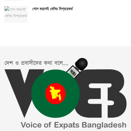
গোল করলেই মেসির বিশ্বরেকর্ড