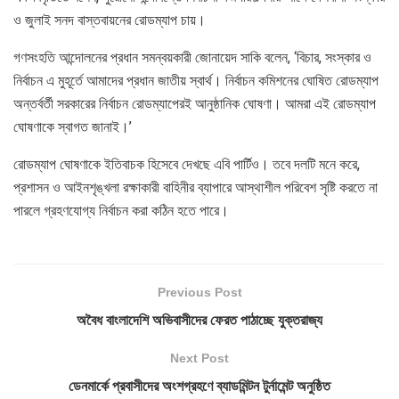
ও জুলাই সনদ বাস্তবায়নের রোডম্যাপ চায়।
গণসংহতি আন্দোলনের প্রধান সমন্বয়কারী জোনায়েদ সাকি বলেন, ‘বিচার, সংস্কার ও
নির্বাচন এ মুহূর্তে আমাদের প্রধান জাতীয় স্বার্থ। নির্বাচন কমিশনের ঘোষিত রোডম্যাপ
অন্তর্বর্তী সরকারের নির্বাচন রোডম্যাপেরই আনুষ্ঠানিক ঘোষণা। আমরা এই রোডম্যাপ
ঘোষণাকে স্বাগত জানাই।’
রোডম্যাপ ঘোষণাকে ইতিবাচক হিসেবে দেখছে এবি পার্টিও। তবে দলটি মনে করে,
প্রশাসন ও আইনশৃঙ্খলা রক্ষাকারী বাহিনীর ব্যাপারে আস্থাশীল পরিবেশ সৃষ্টি করতে না
পারলে গ্রহণযোগ্য নির্বাচন করা কঠিন হতে পারে।
Previous Post
অবৈধ বাংলাদেশি অভিবাসীদের ফেরত পাঠাচ্ছে যুক্তরাজ্য
Next Post
ডেনমার্কে প্রবাসীদের অংশগ্রহণে ব্যাডমিন্টন টুর্নামেন্ট অনুষ্ঠিত