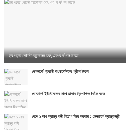
ছয় শব্দের পোস্টে আন্দোলন শুরু, এরপর কাঁপল ভারত
ডেনমার্কে প্রবাসী বাংলাদেশিদের গ্রীস্ম উৎসব
ডেনমার্কে ইউনিসেফের সাথে ঢাকার দ্বিপাক্ষিক বৈঠক আজ
দেশে ১ লাখ স্বাস্থ্য কর্মী নিয়োগ দিবে সরকার : ডেনমার্কে স্বাস্থ্যমন্ত্রী