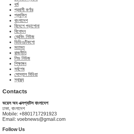
ধর্ম
প্রবাসী কর্ণার
প্রযুক্তি
বাংলাদেশ
বিদেশে পড়াশোনা
বিনোদন
ব্রেকিং নিউজ
ভিডিও/টকশো
মতামত
রাজনীতি
লিড নিউজ
শিক্ষাঙ্গন
সর্বশেষ
সোস্যাল মিডিয়া
স্বাস্থ্য
Contacts
ভয়েস অব এক্সপ্যাটস বাংলাদেশ
ঢাকা, বাংলাদেশ
Mobile: +8801717291923
Email: voebnews@gmail.com
Follow Us