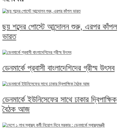
ছয় শব্দের পোস্টে আন্দোলন শুরু, এরপর কাঁপল
ভারত
ডেনমার্কে প্রবাসী বাংলাদেশিদের গ্রীস্ম উৎসব
ডেনমার্কে ইউনিসেফের সাথে ঢাকার দ্বিপাক্ষিক
বৈঠক আজ