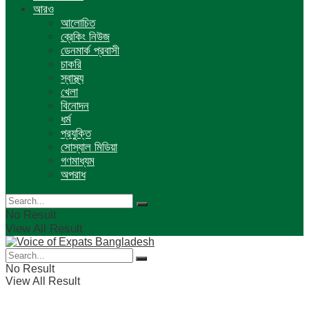
আরও
আলোচিত
ব্রেকিং নিউজ
ডেনমার্ক প্রবাসী
চাকরি
স্বাস্থ্য
খেলা
বিনোদন
ধর্ম
প্রযুক্তি
সোস্যাল মিডিয়া
গণমাধ্যম
অপরাধ
No Result
View All Result
No Result
View All Result