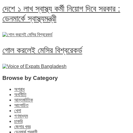
দেশে ১ লাখ স্বাস্থ্য কর্মী নিয়োগ দিবে সরকার :
ডেনমার্কে স্বাস্থ্যমন্ত্রী
গোল করলেই মেসির বিশ্বরেকর্ড
Browse by Category
অপরাধ
অর্থনীতি
আন্তর্জাতিক
আলোচিত
খেলা
গণমাধ্যম
চাকরি
জেলার খবর
ডেনমার্ক প্রবাসী