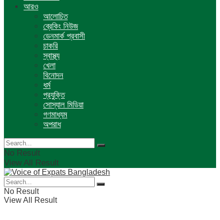
আরও
আলোচিত
ব্রেকিং নিউজ
ডেনমার্ক প্রবাসী
চাকরি
স্বাস্থ্য
খেলা
বিনোদন
ধর্ম
প্রযুক্তি
সোস্যাল মিডিয়া
গণমাধ্যম
অপরাধ
No Result
View All Result
No Result
View All Result