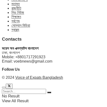
মতামত
রাজনীতি
লিড নিউজ
শিক্ষাঙ্গন
সর্বশেষ
সোস্যাল মিডিয়া
স্বাস্থ্য
Contacts
ভয়েস অব এক্সপ্যাটস বাংলাদেশ
ঢাকা, বাংলাদেশ
Mobile: +8801717291923
Email: voebnews@gmail.com
Follow Us
© 2024
Voice of Expats Bangladesh
No Result
View All Result