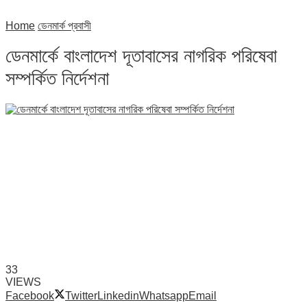
Home
ডেনমার্ক প্রবাসী
ডেনমার্কে বাংলাদেশ দূতাবাসের নাগরিক পরিষেবা
সম্পর্কিত নির্দেশনা
33
VIEWS
Facebook
Twitter
Linkedin
Whatsapp
Email