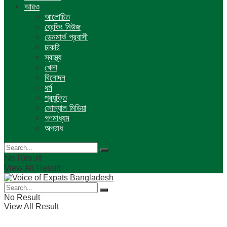
আরও
আলোচিত
ব্রেকিং নিউজ
ডেনমার্ক প্রবাসী
চাকরি
স্বাস্থ্য
খেলা
বিনোদন
ধর্ম
প্রযুক্তি
সোস্যাল মিডিয়া
গণমাধ্যম
অপরাধ
No Result
View All Result
No Result
View All Result