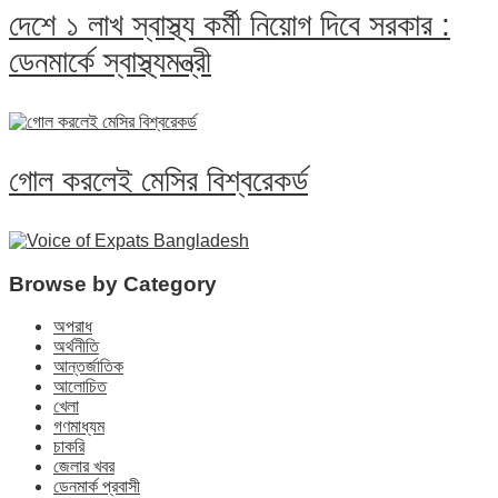
দেশে ১ লাখ স্বাস্থ্য কর্মী নিয়োগ দিবে সরকার :
ডেনমার্কে স্বাস্থ্যমন্ত্রী
গোল করলেই মেসির বিশ্বরেকর্ড
Browse by Category
অপরাধ
অর্থনীতি
আন্তর্জাতিক
আলোচিত
খেলা
গণমাধ্যম
চাকরি
জেলার খবর
ডেনমার্ক প্রবাসী