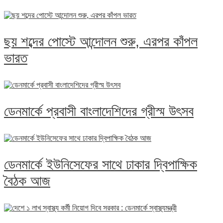
ছয় শব্দের পোস্টে আন্দোলন শুরু, এরপর কাঁপল
ভারত
ডেনমার্কে প্রবাসী বাংলাদেশিদের গ্রীস্ম উৎসব
ডেনমার্কে ইউনিসেফের সাথে ঢাকার দ্বিপাক্ষিক
বৈঠক আজ