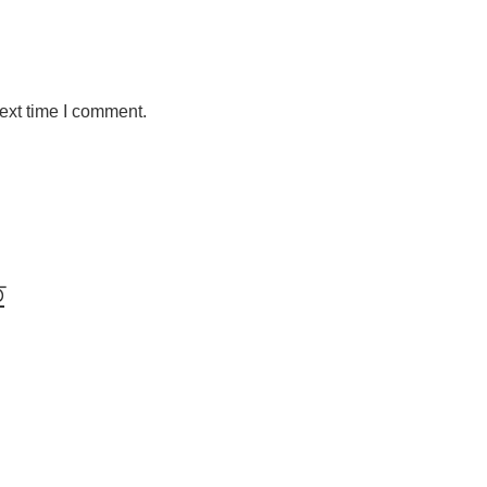
ext time I comment.
ত