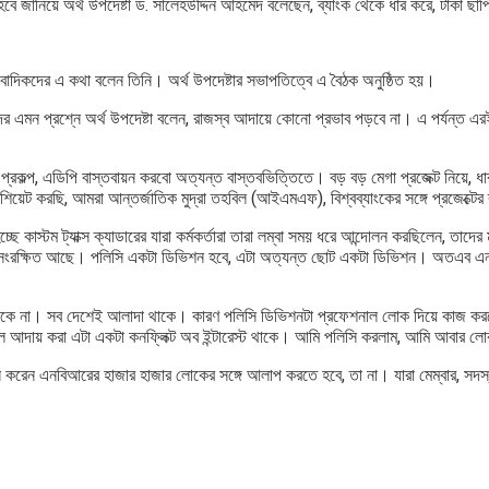
য়া হবে জানিয়ে অর্থ উপদেষ্টা ড. সালেহউদ্দিন আহমেদ বলেছেন, ব্যাংক থেকে ধার করে, টাকা 
াংবাদিকদের এ কথা বলেন তিনি। অর্থ উপদেষ্টার সভাপতিত্বে এ বৈঠক অনুষ্ঠিত হয়।
র এমন প্রশ্নে অর্থ উপদেষ্টা বলেন, রাজস্ব আদায়ে কোনো প্রভাব পড়বে না। এ পর্যন্ত এর
 প্রকল্প, এডিপি বাস্তবায়ন করবো অত্যন্ত বাস্তবভিত্তিতে। বড় বড় মেগা প্রজেক্ট নিয়ে, 
়েট করছি, আমরা আন্তর্জাতিক মুদ্রা তহবিল (আইএমএফ), বিশ্বব্যাংকের সঙ্গে প্রজেক্টের
কাস্টম ট্যাক্স ক্যাডারের যারা কর্মকর্তারা তারা লম্বা সময় ধরে আন্দোলন করছিলেন, তা
পূর্ণরূপে সংরক্ষিত আছে। পলিসি একটা ডিভিশন হবে, এটা অত্যন্ত ছোট একটা ডিভিশন। অতএ
ক থাকে না। সব দেশেই আলাদা থাকে। কারণ পলিসি ডিভিশনটা প্রফেশনাল লোক দিয়ে কাজ করত
ল আদায় করা এটা একটা কনফ্লিক্ট অব ইন্টারেস্ট থাকে। আমি পলিসি করলাম, আমি আবার 
ে করেন এনবিআরের হাজার হাজার লোকের সঙ্গে আলাপ করতে হবে, তা না। যারা মেম্বার, সদ