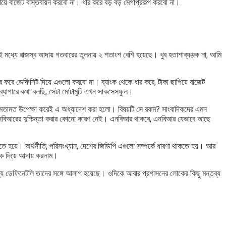
ছাপিয়ে বাজেট বাস্তবায়ন করবো না। ধার করে বড় বড় মেগাপ্রকল্প করবো না।
ই মধ্যে রাজস্ব আদায় গতবারের তুলনায় ২ শতাংশ বেশি হয়েছে। খুব হতাশাব্যঞ্জক না, আমি
ধার করে ডেফিসিট দিয়ে এগুলো করবো না। ব্যাংক থেকে ধার করে, টাকা ছাপিয়ে বাজেট
 ব্যাপারে কথা বলছি, সেটা মোটামুটি এখন সাকসেসফুল।
দের মতামত উপেক্ষা করেই এ অধ্যাদেশ করা হলো। বিষয়টি সে রকম? সাংবাদিকদের এমন
ব এনবিআরের দুশ্চিন্তা করার কোনো কারণ নেই। এনবিআর থাকবে, এনবিআর যেভাবে আছে
ে হয়ে। অর্থনীতি, পরিসংখ্যান, দেশের জিডিপি এগুলো সম্পর্কে ধারণা থাকতে হয়। আর
লোক দিয়ে আদায় করলাম।
স্য ডেফিনেটলি তাদের সঙ্গে আলাপ হয়েছে। ওদিকে আবার প্রশাসনের লোকের কিছু মন্তব্য