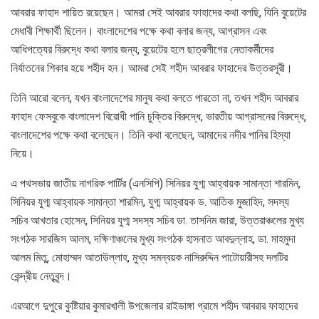
আবরার ফাহাদ শায়িত রয়েছেন। আমরা সেই আবরার ফাহাদের কথা বলছি, যিনি বুয়েটের
মেধাবী শিক্ষার্থী ছিলেন। বাংলাদেশের পক্ষে কথা বলার জন্য, আগ্রাসন এবং
আধিপত্যের বিরুদ্ধে কথা বলার জন্য, বুয়েটের হলে ছাত্রলীগের নেতাকর্মীদের
নির্যাতনের শিকার হয়ে শহীদ হন। আমরা সেই শহীদ আবরার ফাহাদের উত্তরসূরী।
তিনি আরো বলেন, যখন বাংলাদেশের মানুষ কথা বলতে পারতো না, তখন শহীদ আবরার
ফাহাদ ফেসবুকে বাংলাদেশ বিরোধী পানি চুক্তির বিরুদ্ধে, ভারতীয় আগ্রাসনের বিরুদ্ধে,
বাংলাদেশের পক্ষে কথা বলেছেন। তিনি কথা বলেছেন, আমাদের নদীর পানির হিস্যা
নিয়ে।
এ পথসভায় জাতীয় নাগরিক পার্টির (এনসিপি) সিনিয়র যুগ্ম আহ্বায়ক সামান্তা শারমিন,
সিনিয়র যুগ্ম আহ্বায়ক সামান্তা শারমিন, যুগ্ম আহ্বায়ক ড. আতিক মুজাহিদ, সদস্য
সচিব আখতার হোসেন, সিনিয়র যুগ্ম সদস্য সচিব ডা. তাসনিম জারা, উত্তরাঞ্চলের মুখ্য
সংগঠক সারজিস আলম, দক্ষিণাঞ্চলের মুখ্য সংগঠক হাসনাত আবদুল্লাহ, ডা. মাহমুদা
আলম মিতু, মোহাম্মদ আতাউল্লাহ, মুখ্য সমন্বয়ক নাসিরুদ্দিন পাটোয়ারীসহ দলটির
কেন্দ্রীয় নেতৃবৃন্দ।
এরআগে দুপুরে কুষ্টিয়ার কুমারখালী উপজেলার রাইডাঙ্গা গ্রামে শহীদ আবরার ফাহাদের