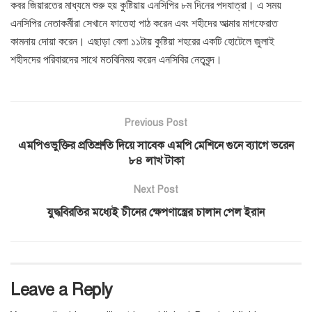
কবর জিয়ারতের মাধ্যমে শুরু হয় কুষ্টিয়ায় এনসিপির ৮ম দিনের পদযাত্রা। এ সময়
এনসিপির নেতাকর্মীরা সেখানে ফাতেহা পাঠ করেন এবং শহীদের আত্মার মাগফেরাত
কামনায় দোয়া করেন। এছাড়া বেলা ১১টায় কুষ্টিয়া শহরের একটি হোটেলে জুলাই
শহীদদের পরিবারদের সাথে মতবিনিময় করেন এনসিবির নেতৃবৃন্দ।
Previous Post
এমপিওভুক্তির প্রতিশ্রুতি দিয়ে সাবেক এমপি মেশিনে গুনে ব্যাগে ভরেন
৮৪ লাখ টাকা
Next Post
যুদ্ধবিরতির মধ্যেই চীনের ক্ষেপণাস্ত্রের চালান পেল ইরান
Leave a Reply