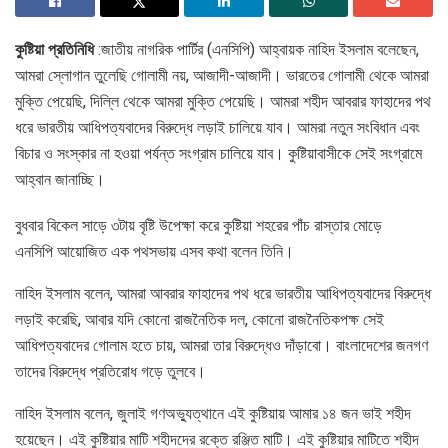
কুষ্টিয়া প্রতিনিধি
:জাতীয় নাগরিক পার্টির (এনসিপি) আহ্বায়ক নাহিদ ইসলাম বলেছেন,
আমরা স্লোগান তুলেছি গোলামী নয়, আজাদী-আজাদী। ভারতের গোলামী থেকে আমরা
মুক্তি পেয়েছি, দিল্লি থেকে আমরা মুক্তি পেয়েছি। আমরা শহীদ আবরার ফাহাদের পথ
ধরে ভারতীয় আধিপত্যবাদের বিরুদ্ধে লড়াই চালিয়ে যাব। আমরা নতুন সংবিধান এবং
বিচার ও সংস্কার না হওয়া পর্যন্ত সংগ্রাম চালিয়ে যাব। কুষ্টিয়াবাসীকে সেই সংগ্রামে
আহ্বান জানাচ্ছি।
বুধবার বিকেল সাড়ে ৩টায় বৃষ্টি উপেক্ষা করে কুষ্টিয়া শহরের পাঁচ রাস্তার মোড়ে
এনসিপি আয়োজিত এক পথসভায় এসব কথা বলেন তিনি।
নাহিদ ইসলাম বলেন, আমরা আবরার ফাহাদের পথ ধরে ভারতীয় আধিপত্যবাদের বিরুদ্ধে
লড়াই করেছি, আবার যদি কোনো রাজনৈতিক দল, কোনো রাজনৈতিকপক্ষ সেই
আধিপত্যবাদের গোলাম হতে চায়, আমরা তার বিরুদ্ধেও দাঁড়াবো। বাংলাদেশের জনগণ
তাদের বিরুদ্ধে প্রতিরোধ গড়ে তুলবে।
নাহিদ ইসলাম বলেন, জুলাই গণঅভ্যুত্থানে এই কুষ্টিয়ায় আমার ১৪ জন ভাই শহীদ
হয়েছেন। এই কুষ্টিয়ার মাটি শহীদদের রক্তে রঞ্জিত মাটি। এই কুষ্টিয়ার মাটিতে শহীদ