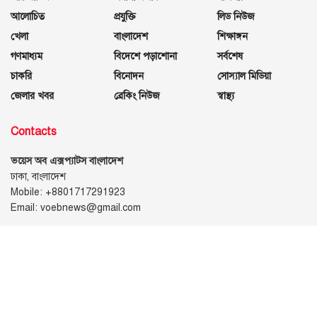
আলোচিত
প্রযুক্তি
লিড নিউজ
খেলা
বাংলাদেশ
শিক্ষাঙ্গন
গণমাধ্যম
বিদেশে পড়াশোনা
সর্বশেষ
চাকরি
বিনোদন
সোস্যাল মিডিয়া
জেলার খবর
ব্রেকিং নিউজ
স্বাস্থ্য
Contacts
ভয়েস অব এক্সপ্যাটস বাংলাদেশ
ঢাকা, বাংলাদেশ
Mobile: +8801717291923
Email: voebnews@gmail.com
Follow Us