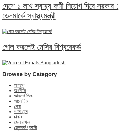
দেশে ১ লাখ স্বাস্থ্য কর্মী নিয়োগ দিবে সরকার :
ডেনমার্কে স্বাস্থ্যমন্ত্রী
গোল করলেই মেসির বিশ্বরেকর্ড
Browse by Category
অপরাধ
অর্থনীতি
আন্তর্জাতিক
আলোচিত
খেলা
গণমাধ্যম
চাকরি
জেলার খবর
ডেনমার্ক প্রবাসী