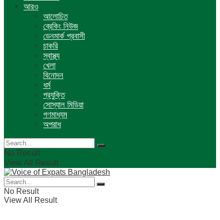
আরও
আলোচিত
ব্রেকিং নিউজ
ডেনমার্ক প্রবাসী
চাকরি
স্বাস্থ্য
খেলা
বিনোদন
ধর্ম
প্রযুক্তি
সোস্যাল মিডিয়া
গণমাধ্যম
অপরাধ
No Result
View All Result
No Result
View All Result