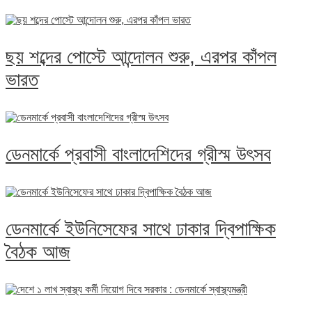
ছয় শব্দের পোস্টে আন্দোলন শুরু, এরপর কাঁপল
ভারত
ডেনমার্কে প্রবাসী বাংলাদেশিদের গ্রীস্ম উৎসব
ডেনমার্কে ইউনিসেফের সাথে ঢাকার দ্বিপাক্ষিক
বৈঠক আজ