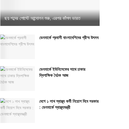
ছয় শব্দের পোস্টে আন্দোলন শুরু, এরপর কাঁপল ভারত
ডেনমার্কে প্রবাসী বাংলাদেশিদের গ্রীস্ম উৎসব
ডেনমার্কে ইউনিসেফের সাথে ঢাকার
দ্বিপাক্ষিক বৈঠক আজ
দেশে ১ লাখ স্বাস্থ্য কর্মী নিয়োগ দিবে সরকার
: ডেনমার্কে স্বাস্থ্যমন্ত্রী