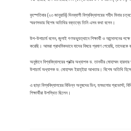
বৃহস্পতিবার (২৩ জানুয়ারি) দিনব্যাপী বিশ্ববিদ্যালয়ের শহীদ মিনা
স্মরণসভায় বিশেষ অতিথির বক্তব্যে তিনি এসব কথা বলেন।
উপ-উপাচার্য বলেন, জুলাই গণঅভ্যুত্থানে শিক্ষার্থী ও আন্দোলনের পক্
করেছি। আমরা প্রাথমিকভাবে যাদের বিষয়ে প্রমাণ পেয়েছি, তাদেরকে বহি
অনুষ্ঠানে বিশ্ববিদ্যালয়ের প্রক্টর অধ্যাপক ড. তানভীর মোহাম্মদ হায়দ
উপাচার্য অধ্যাপক ড. মোহাম্মদ ইয়াহ্ইয়া আখতার। বিশেষ অতিথি হিসে
এ ছাড়া বিশ্ববিদ্যালয়ের বিভিন্ন অনুষদের ডিন, হলগুলোর প্রভোস্ট, বিভি
শিক্ষার্থীরা উপস্থিত ছিলেন।