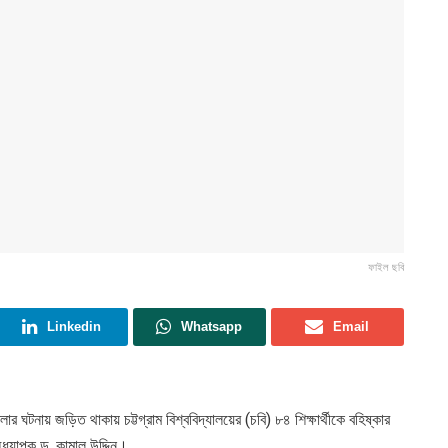
ফাইল ছবি
Linkedin
Whatsapp
Email
লার ঘটনায় জড়িত থাকায় চট্টগ্রাম বিশ্ববিদ্যালয়ের (চবি) ৮৪ শিক্ষার্থীকে বহিষ্কার
অধ্যাপক ড. কামাল উদ্দিন।