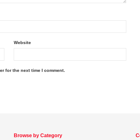
Website
r for the next time I comment.
Browse by Category
C