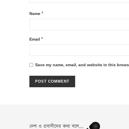
*
Name
*
Email
Save my name, email, and website in this browse