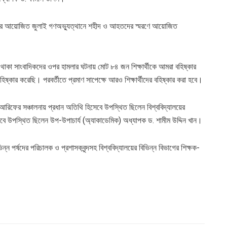
র চত্বরে আয়োজিত জুলাই গণঅভ্যুত্থানে শহীদ ও আহতদের স্মরণে আয়োজিত
ষে থাকা সাংবাদিকদের ওপর হামলার ঘটনায় মোট ৮৪ জন শিক্ষার্থীকে আমরা বহিষ্কার
ষ্কার করেছি। পরবর্তীতে প্রমাণ সাপেক্ষে আরও শিক্ষার্থীদের বহিষ্কার করা হবে।
ার আরিফের সঞ্চালনায় প্রধান অতিথি হিসেবে উপস্থিত ছিলেন বিশ্ববিদ্যালয়ের
বে উপস্থিত ছিলেন উপ-উপাচার্য (অ্যাকাডেমিক) অধ্যাপক ড. শামীম উদ্দিন খান।
ন্ন পর্ষদের পরিচালক ও প্রশাসকবৃন্দসহ বিশ্ববিদ্যালয়ের বিভিন্ন বিভাগের শিক্ষক-