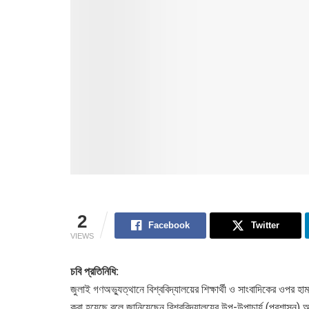
2
Facebook
Twitter
VIEWS
চবি প্রতিনিধি:
জুলাই গণঅভ্যুত্থানে বিশ্ববিদ্যালয়ের শিক্ষার্থী ও সাংবাদিকের ওপর হাম
করা হয়েছে বলে জানিয়েছেন বিশ্ববিদ্যালয়ের উপ-উপাচার্য (প্রশাসন) 