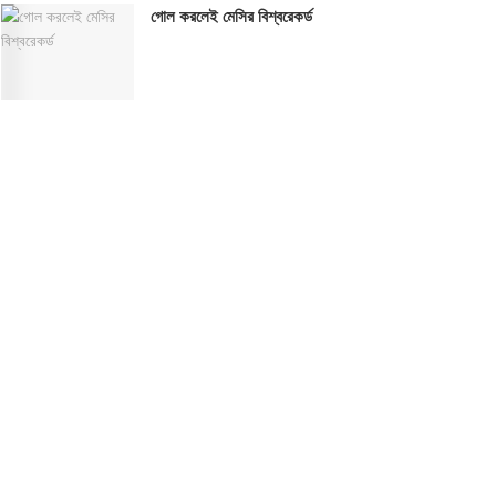
গোল করলেই মেসির বিশ্বরেকর্ড