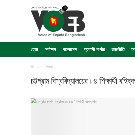
হোম
সর্বশেষ
বাংলাদেশ
প্রবাসী কর্ণার
রাজনীতি
অর
Home
শিক্ষাঙ্গন
চট্টগ্রাম বিশ্ববিদ্যালয়ের ৮৪ শিক্ষার্থী বহিষ্ক