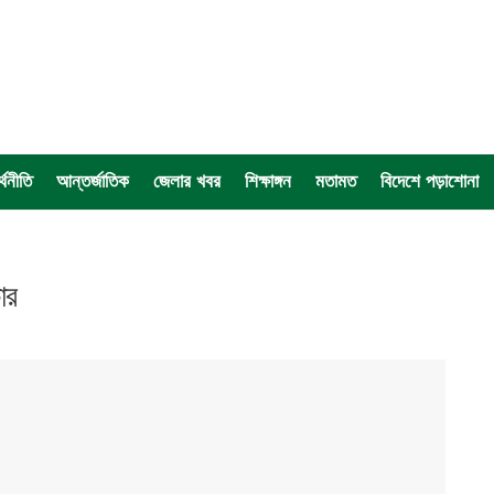
্থনীতি
আন্তর্জাতিক
জেলার খবর
শিক্ষাঙ্গন
মতামত
বিদেশে পড়াশোনা
ার