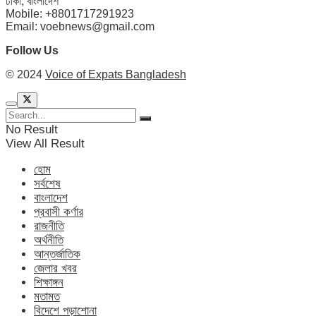
ঢাকা, বাংলাদেশ
Mobile: +8801717291923
Email: voebnews@gmail.com
Follow Us
© 2024
Voice of Expats Bangladesh
No Result
View All Result
হোম
সর্বশেষ
বাংলাদেশ
প্রবাসী কর্ণার
রাজনীতি
অর্থনীতি
আন্তর্জাতিক
জেলার খবর
শিক্ষাঙ্গন
মতামত
বিদেশে পড়াশোনা