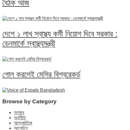
বৈঠক আজ
দেশে ১ লাখ স্বাস্থ্য কর্মী নিয়োগ দিবে সরকার :
ডেনমার্কে স্বাস্থ্যমন্ত্রী
গোল করলেই মেসির বিশ্বরেকর্ড
Browse by Category
অপরাধ
অর্থনীতি
আন্তর্জাতিক
আলোচিত