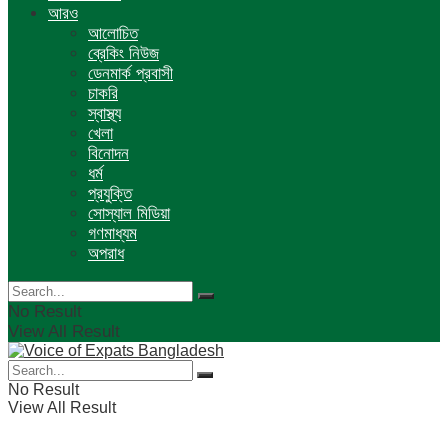
আরও
আলোচিত
ব্রেকিং নিউজ
ডেনমার্ক প্রবাসী
চাকরি
স্বাস্থ্য
খেলা
বিনোদন
ধর্ম
প্রযুক্তি
সোস্যাল মিডিয়া
গণমাধ্যম
অপরাধ
No Result
View All Result
No Result
View All Result