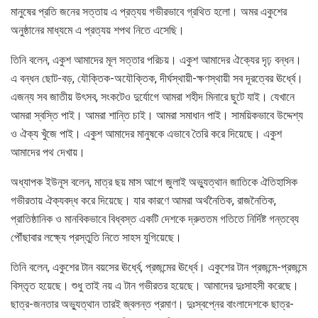
মানুষের প্রতি জনের সত্তায় এ প্রত্যয় গভীরভাবে গ্রথিত হলো। অমর একুশের
অনুষ্ঠানের মাধ্যমে এ প্রত্যয় শপথ নিতে এসেছি।
তিনি বলেন, একুশ আমাদের মূল সত্তার পরিচয়। একুশ আমাদের ঐক্যের দৃঢ় বন্ধন।
এ বন্ধন ছোট-বড়, যৌক্তিক-অযৌক্তিক, দীর্ঘস্থায়ী-ক্ষণস্থায়ী সব দূরত্বের ঊর্ধ্বে।
এজন্য সব জাতীয় উৎসব, সংকটেও দুর্যোগে আমরা শহীদ মিনারে ছুটে যাই। যেখানে
আমরা স্বস্তি পাই। আমরা শান্তি চাই। আমরা সমাধান পাই। সাময়িকভাবে উদ্দেশ্য
ও ঐক্য খুঁজে পাই। একুশ আমাদের মানুষকে এভাবে তৈরি করে দিয়েছে। একুশ
আমাদের পথ দেখায়।
অধ্যাপক ইউনূস বলেন, মাত্র ছয় মাস আগে জুলাই অভ্যুত্থান জাতিকে ঐতিহাসিক
গভীরতায় ঐক্যবদ্ধ করে দিয়েছে। যার কারণে আমরা অর্থনৈতিক, রাজনৈতিক,
প্রাতিষ্ঠানিক ও মানবিকভাবে বিধ্বস্ত একটি দেশকে দ্রুততম গতিতে নির্দিষ্ট গন্তব্যে
পৌঁছাবার লক্ষ্যে প্রস্তুতি নিতে সাহস যুগিয়েছে।
তিনি বলেন, একুশের টান বয়সের ঊর্ধ্বে, প্রজন্মের ঊর্ধ্বে। একুশের টান প্রজন্মে-প্রজন্মে
বিস্তৃত হয়েছে। শুধু তাই নয় এ টান গভীরতর হয়েছে। আমাদের দুঃসাহসী করেছে।
ছাত্র-জনতার অভ্যুত্থান তারই জ্বলন্ত প্রমাণ। দুঃস্বপ্নের বাংলাদেশকে ছাত্র-