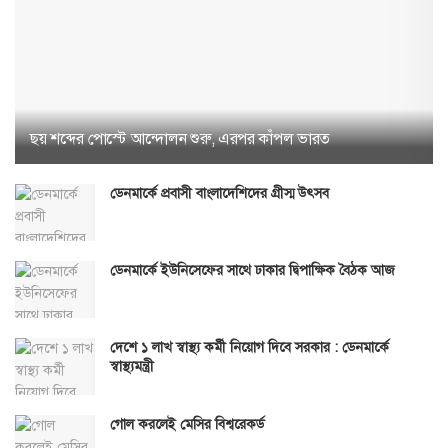
ছয় শব্দের পোস্টে আন্দোলন শুরু, এরপর কাঁপল ভারত
ডেনমার্কে প্রবাসী বাংলাদেশিদের গ্রীস্ম উৎসব
ডেনমার্কে ইউনিসেফের সাথে ঢাকার দ্বিপাক্ষিক বৈঠক আজ
দেশে ১ লাখ স্বাস্থ্য কর্মী নিয়োগ দিবে সরকার : ডেনমার্কে
স্বাস্থ্যমন্ত্রী
গোল করলেই মেসির বিশ্বরেকর্ড