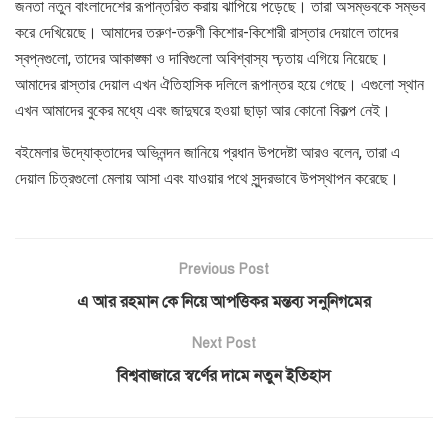
জনতা নতুন বাংলাদেশের রূপান্তরিত করায় ঝাপিয়ে পড়েছে। তারা অসম্ভবকে সম্ভব
করে দেখিয়েছে। আমাদের তরুণ-তরুণী কিশোর-কিশোরী রাস্তার দেয়ালে তাদের
স্বপ্নগুলো, তাদের আকাঙ্ক্ষা ও দাবিগুলো অবিশ্বাস্য দ্ঢ়তায় এগিয়ে নিয়েছে।
আমাদের রাস্তার দেয়াল এখন ঐতিহাসিক দলিলে রূপান্তর হয়ে গেছে। এগুলো স্থান
এখন আমাদের বুকের মধ্যে এবং জাদুঘরে হওয়া ছাড়া আর কোনো বিকল্প নেই।
বইমেলার উদ্যোক্তাদের অভিনন্দন জানিয়ে প্রধান উপদেষ্টা আরও বলেন, তারা এ
দেয়াল চিত্রগুলো মেলায় আসা এবং যাওয়ার পথে সুন্দরভাবে উপস্থাপন করেছে।
Previous Post
এ আর রহমান কে নিয়ে আপত্তিকর মন্তব্য সনুনিগমের
Next Post
বিশ্ববাজারে স্বর্ণের দামে নতুন ইতিহাস