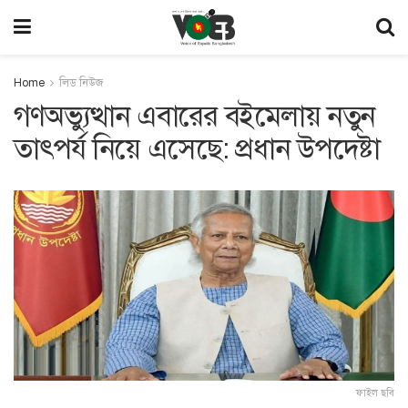
Home
লিড নিউজ
গণঅভ্যুত্থান এবারের বইমেলায় নতুন
তাৎপর্য নিয়ে এসেছে: প্রধান উপদেষ্টা
ফাইল ছবি