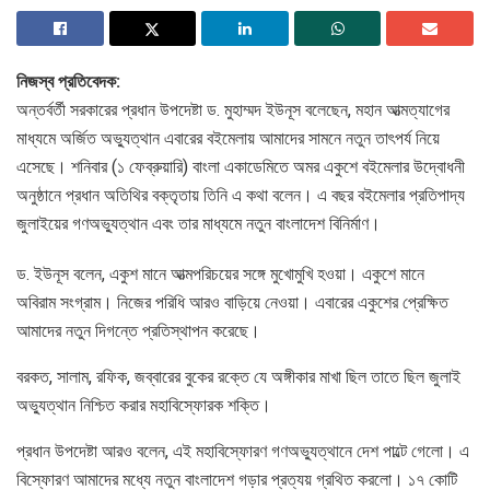
নিজস্ব প্রতিবেদক:
অন্তর্বর্তী সরকারের প্রধান উপদেষ্টা ড. মুহাম্মদ ইউনূস বলেছেন, মহান আত্মত্যাগের
মাধ্যমে অর্জিত অভ্যুত্থান এবারের বইমেলায় আমাদের সামনে নতুন তাৎপর্য নিয়ে
এসেছে। শনিবার (১ ফেব্রুয়ারি) বাংলা একাডেমিতে অমর একুশে বইমেলার উদ্বোধনী
অনুষ্ঠানে প্রধান অতিথির বক্তৃতায় তিনি এ কথা বলেন। এ বছর বইমেলার প্রতিপাদ্য
জুলাইয়ের গণঅভ্যুত্থান এবং তার মাধ্যমে নতুন বাংলাদেশ বিনির্মাণ।
ড. ইউনূস বলেন, একুশ মানে আত্মপরিচয়ের সঙ্গে মুখোমুখি হওয়া। একুশে মানে
অবিরাম সংগ্রাম। নিজের পরিধি আরও বাড়িয়ে নেওয়া। এবারের একুশের প্রেক্ষিত
আমাদের নতুন দিগন্তে প্রতিস্থাপন করেছে।
বরকত, সালাম, রফিক, জব্বারের বুকের রক্তে যে অঙ্গীকার মাখা ছিল তাতে ছিল জুলাই
অভ্যুত্থান নিশ্চিত করার মহাবিস্ফোরক শক্তি।
প্রধান উপদেষ্টা আরও বলেন, এই মহাবিস্ফোরণ গণঅভ্যুত্থানে দেশ পাল্টে গেলো। এ
বিস্ফোরণ আমাদের মধ্যে নতুন বাংলাদেশ গড়ার প্রত্যয় গ্রথিত করলো। ১৭ কোটি