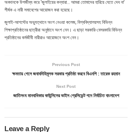
অবদানকে উপজীব্য করে ‘জুলাইয়ের কন্যারা… আমরা তোমাদের হারিয়ে যেতে দেব না’
শীর্ষক এ নারী সমাবেশের আয়োজন করা হয়েছে।
জুলাই-আগস্টের অভ্যুত্থানে অংশ নেওয়া কলেজ, বিশ্ববিদ্যালয়সহ বিভিন্ন
শিক্ষাপ্রতিষ্ঠানের ছাত্রীরা অনুষ্ঠানে অংশ নেন। এ ছাড়া সরকারি-বেসরকারি বিভিন্ন
প্রতিষ্ঠানের কর্মজীবী নারীরাও আয়োজনে অংশ নেন।
Previous Post
ক্ষমতায় গেলে জবাবদিহিমূলক সরকার প্রতিষ্ঠা করবে বিএনপি : তারেক রহমান
Next Post
জাতিসংঘ মানবাধিকার কাউন্সিলের ভাইস প্রেসিডেন্ট পদে নির্বাচিত বাংলাদেশ
Leave a Reply