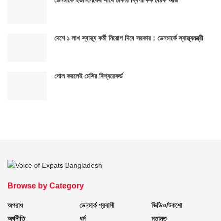
দেশে ১ লাখ স্বাস্থ্য কর্মী নিয়োগ দিবে সরকার : ডেনমার্কে স্বাস্থ্যমন্ত্রী
গোল করলেই মেসির বিশ্বরেকর্ড
Browse by Category
অপরাধ
ডেনমার্ক প্রবাসী
ভিডিও/টকশো
অর্থনীতি
ধর্ম
মতামত