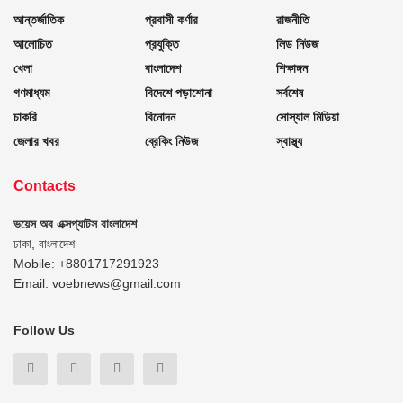
আন্তর্জাতিক
প্রবাসী কর্ণার
রাজনীতি
আলোচিত
প্রযুক্তি
লিড নিউজ
খেলা
বাংলাদেশ
শিক্ষাঙ্গন
গণমাধ্যম
বিদেশে পড়াশোনা
সর্বশেষ
চাকরি
বিনোদন
সোস্যাল মিডিয়া
জেলার খবর
ব্রেকিং নিউজ
স্বাস্থ্য
Contacts
ভয়েস অব এক্সপ্যাটস বাংলাদেশ
ঢাকা, বাংলাদেশ
Mobile: +8801717291923
Email: voebnews@gmail.com
Follow Us