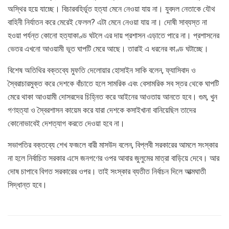
অস্থির হয়ে যাচ্ছে। বিচারবহির্ভূত হত্যা মেনে নেওয়া যায় না। যুবদল নেতাকে যৌথ
বাহিনী নির্যাতন করে মেরেই ফেলল? এটা মেনে নেওয়া যায় না। দোষী সাব্যস্ত না
হওয়া পর্যন্ত কোনো হত্যাকাণ্ড ঘটলে এর দায় প্রশাসন এড়াতে পারে না। প্রশাসনের
ভেতর এখনো আওয়ামী ভূত ঘাপটি মেরে আছে। তারাই এ ধরনের কাণ্ড ঘটাচ্ছে।
বিশেষ অতিথির বক্তব্যে মুফতি দেলোয়ার হোসাইন সাকি বলেন, ফ্যাসিবাদ ও
স্বৈরাচারমুক্ত করে দেশকে বাঁচাতে হলে সামরিক এবং বেসামরিক সব স্তর থেকে ঘাপটি
মেরে থাকা আওয়ামী দোসরদের চিহ্নিত করে আইনের আওতায় আনতে হবে। গুম, খুন
গণহত্যা ও স্বৈরশাসন কায়েম করে যারা দেশকে কসাইখানা বানিয়েছিল তাদের
কোনোভাবেই দেশত্যাগ করতে দেওয়া হবে না।
সভাপতির বক্তব্যে শেখ ফজলে বারী মাসউদ বলেন, বিপ্লবী সরকারের আমলে সংস্কার
না হলে নির্বাচিত সরকার এসে জনগণের ওপর আবার জুলুমের মাত্রা বাড়িয়ে দেবে। আর
দোষ চাপাবে বিগত সরকারের ওপর। তাই সংস্কার ব্যতীত নির্বাচন দিলে আত্মঘাতী
সিদ্ধান্ত হবে।