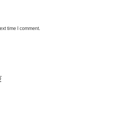
ext time I comment.
ত