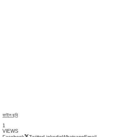
ফাইল ছবি
1
VIEWS