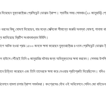
রে দিয়েছেন যুক্তরাষ্ট্রের প্রেসিডেন্ট ডোনাল্ড ট্রাম্প। স্থানীয় সময় সোমবার (২০ জানুয়ারি
্প বড় ধরনের কিছু ঘোষণা দিয়েছেন, যার মধ্যে মেক্সিকো সীমান্তে জরুরি অবস্থা ঘোষণা, পান
জানিয়েছে ব্রিটিশ সংবাদমাধ্যম বিবিসি।
োগে আটক হওয়া প্রায় ১৫০০ জনকে ক্ষমা করেছেন যুক্তরাষ্ট্রের ৪৭তম প্রেসিডেন্ট ডোনাল্ড ট
ভাল হাউসে পৌঁছেই তিনি ৬ জানুয়ারির ঘটনার জন্য অভিযুক্তদের ক্ষমা করবেন। সেসময় উপস্
হিসাবে চিহ্নিত করেছেন এবং তিনি তাদেরকে ক্ষমা করে দেওয়ার প্রতিশ্রুতি দিয়েছিলেন। যদিও
বেশনে হামলা চালায় ট্রাম্প সমর্থকরা। কংগ্রেসের যৌথ ওই অধিবেশনে সেদিন জো বাইডেনকে আ