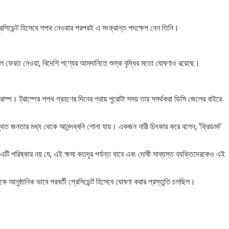
) প্রেসিডেন্ট হিসেবে শপথ নেওয়ার পরপরই এ সংক্রান্ত পদক্ষেপ নেন তিনি।
ামা খাল ফেরত নেওয়া, বিদেশি পণ্যের আমদানিতে শুল্ক বৃদ্ধির মতো ঘোষণাও রয়েছে।
্রাম্প। ট্রাম্পের শপথ গ্রহণের দিনের প্রায় পুরোটা সময় তার সমর্থকরা ডিসি জেলের বাইরে
থিত জনতার মধ্য থেকে আনন্দধ্বনি শোনা যায়। একজন নারী চিৎকার করে বলেন, ‘ফ্রিডম!’
 এটি পরিষ্কার নয় যে, এই ক্ষমা কতদূর পর্যন্ত যাবে এবং দোষী সাব্যস্ত ব্যক্তিদেরকেও এই
নুষ্ঠানিক ভাবে পরবর্তী প্রেসিডেন্ট হিসেবে ঘোষণা করার প্রস্তুতি চলছিল।