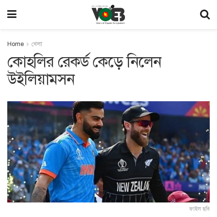
Home
খেলা
কোহলির রেকর্ড কেড়ে নিলেন
উইলিয়ামসন
ফাইল ছবি