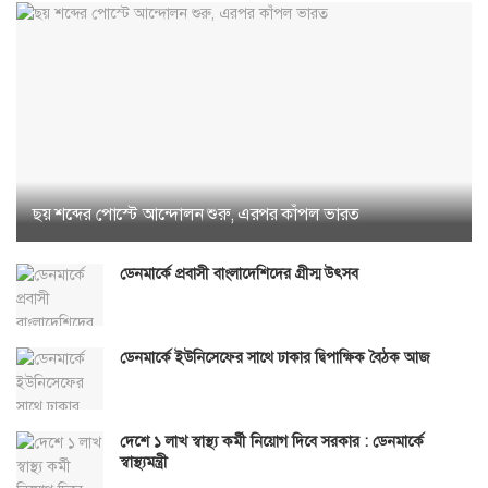
ছয় শব্দের পোস্টে আন্দোলন শুরু, এরপর কাঁপল ভারত
ডেনমার্কে প্রবাসী বাংলাদেশিদের গ্রীস্ম উৎসব
ডেনমার্কে ইউনিসেফের সাথে ঢাকার দ্বিপাক্ষিক বৈঠক আজ
দেশে ১ লাখ স্বাস্থ্য কর্মী নিয়োগ দিবে সরকার : ডেনমার্কে
স্বাস্থ্যমন্ত্রী