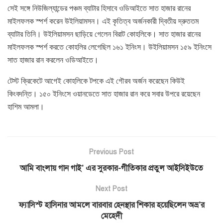
সেই সঙ্গে নিউজিল্যান্ডের পঞ্চম ব্যাটার হিসাবে ওডিআইতে সাত হাজার রানের
মাইলফলক স্পর্শ করেন উইলিয়ামসন। এই কৃতিত্ব অর্জনকারী দ্বিতীয় দ্রুততম
ব্যাটার তিনি। উইলিয়ামসন ছাড়িয়ে গেলেন বিরাট কোহলিকে। সাত হাজার রানের
মাইলফলক স্পর্শ করতে কোহলির লেগেছিল ১৬১ ইনিংস। উইলিয়ামসন ১৫৯ ইনিংসে
সাত হাজার রান করলেন ওডিআইতে।
টেস্ট ক্রিকেটে আগেই কোহলিকে টপকে এই গৌরব অর্জন করেছেন কিউই
কিংবদন্তি। ১৫০ ইনিংসে ওয়ানডেতে সাত হাজার রান করে সবার উপরে রয়েছেন
হাশিম আমলা।
Previous Post
আমি বাংলায় গান গাই’ এর সুরকার-গীতিকার প্রতুল আইসিইউতে
Next Post
ফ্যাসিস্ট হাসিনার আমলে বারবার হেনস্থার শিকার হয়েছিলেন অভ্র’র
মেহেদী