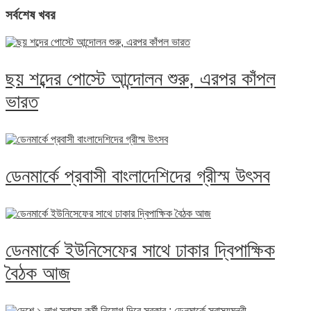
সর্বশেষ খবর
ছয় শব্দের পোস্টে আন্দোলন শুরু, এরপর কাঁপল
ভারত
ডেনমার্কে প্রবাসী বাংলাদেশিদের গ্রীস্ম উৎসব
ডেনমার্কে ইউনিসেফের সাথে ঢাকার দ্বিপাক্ষিক
বৈঠক আজ