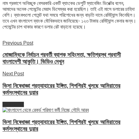
নাম প্রকাশে অনিচ্ছুক বেসরকারি একটি ব্যাংকের ডেপুটি ম্যানেজিং ডিরেক্টর বলেন,
আমাদের অনেক পেমেন্টের মেয়াদ ডিসেম্বর করা হয়েছিল। তাই এই মাসে ডলারের চাহিদা
বেশি। ব্যাংকগুলো পেমেন্ট যথা সময়ে পরিশোধের জন্য বাড়তি দামে রেমিট্যান্স কিনেছিল।
তবে এখন বাংলাদেশ ব্যাংক মৌখিকভাবে জানিয়েছে- ১২৩ টাকায় রেমিট্যান্স কেনার জন্য।
পেমেন্টের চাপ থাকার কারণে ডলার রেট বাড়ানো হয়েছে।
Previous Post
মোজাম্বিকে নির্বাচন পরবর্তী ব্যাপক সহিংসতা, ক্ষতিগ্রস্থ প্রবাসী
বাংলাদেশী আকুতি। ভিডিও দেখুন
Next Post
ভিসা নিষেধাজ্ঞা প্রত্যাহারের ইঙ্গিত, শিগগিরই খুলছে আমিরাতের
কর্মসংস্থানের দুয়ার
Next Post
ভিসা নিষেধাজ্ঞা প্রত্যাহারের ইঙ্গিত, শিগগিরই খুলছে আমিরাতের
কর্মসংস্থানের দুয়ার