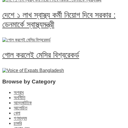
দেশে ১ লাখ স্বাস্থ্য কর্মী নিয়োগ দিবে সরকার :
ডেনমার্কে স্বাস্থ্যমন্ত্রী
গোল করলেই মেসির বিশ্বরেকর্ড
Browse by Category
অপরাধ
অর্থনীতি
আন্তর্জাতিক
আলোচিত
খেলা
গণমাধ্যম
চাকরি