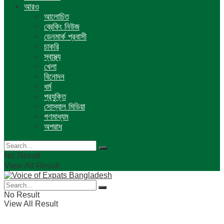
আরও
আলোচিত
ব্রেকিং নিউজ
ডেনমার্ক প্রবাসী
চাকরি
স্বাস্থ্য
খেলা
বিনোদন
ধর্ম
প্রযুক্তি
সোস্যাল মিডিয়া
গণমাধ্যম
অপরাধ
No Result
View All Result
No Result
View All Result