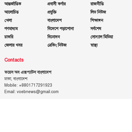
আন্তর্জাতিক
প্রবাসী কর্ণার
রাজনীতি
আলোচিত
প্রযুক্তি
লিড নিউজ
খেলা
বাংলাদেশ
শিক্ষাঙ্গন
গণমাধ্যম
বিদেশে পড়াশোনা
সর্বশেষ
চাকরি
বিনোদন
সোস্যাল মিডিয়া
জেলার খবর
ব্রেকিং নিউজ
স্বাস্থ্য
Contacts
ভয়েস অব এক্সপ্যাটস বাংলাদেশ
ঢাকা, বাংলাদেশ
Mobile: +8801717291923
Email: voebnews@gmail.com
Follow Us