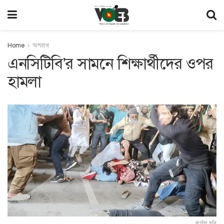
Home
অপরাধ
এনসিটিবি’র সামনে শিক্ষার্থীদের ওপর
হামলা
ফাইল ছবি