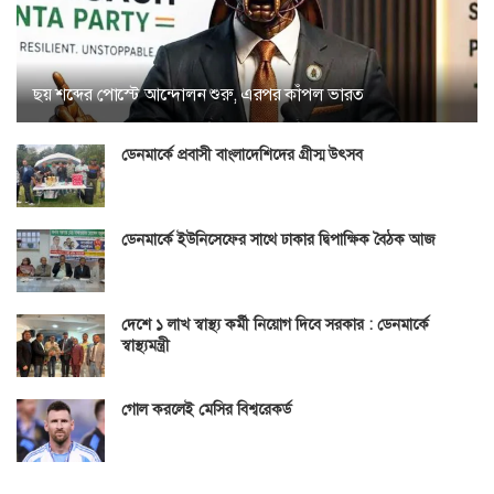
ছয় শব্দের পোস্টে আন্দোলন শুরু, এরপর কাঁপল ভারত
ডেনমার্কে প্রবাসী বাংলাদেশিদের গ্রীস্ম উৎসব
ডেনমার্কে ইউনিসেফের সাথে ঢাকার দ্বিপাক্ষিক বৈঠক আজ
দেশে ১ লাখ স্বাস্থ্য কর্মী নিয়োগ দিবে সরকার : ডেনমার্কে
স্বাস্থ্যমন্ত্রী
গোল করলেই মেসির বিশ্বরেকর্ড