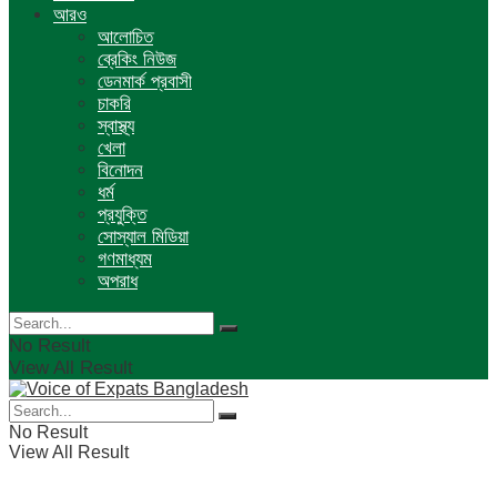
আরও
আলোচিত
ব্রেকিং নিউজ
ডেনমার্ক প্রবাসী
চাকরি
স্বাস্থ্য
খেলা
বিনোদন
ধর্ম
প্রযুক্তি
সোস্যাল মিডিয়া
গণমাধ্যম
অপরাধ
No Result
View All Result
No Result
View All Result