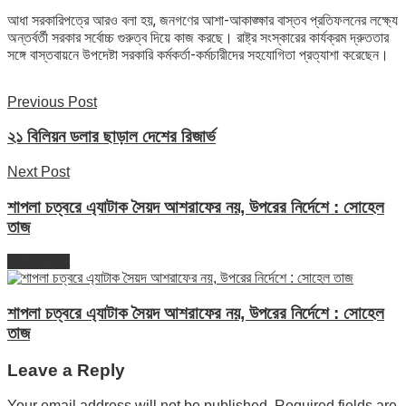
আধা সরকারিপত্রে আরও বলা হয়, জনগণের আশা-আকাঙ্ক্ষার বাস্তব প্রতিফলনের লক্ষ্যে
অন্তর্বর্তী সরকার সর্বোচ্চ গুরুত্ব দিয়ে কাজ করছে। রাষ্ট্র সংস্কারের কার্যক্রম দ্রুততার
সঙ্গে বাস্তবায়নে উপদেষ্টা সরকারি কর্মকর্তা-কর্মচারীদের সহযোগিতা প্রত্যাশা করেছেন।
Previous Post
২১ বিলিয়ন ডলার ছাড়াল দেশের রিজার্ভ
Next Post
শাপলা চত্বরে এ্যাটাক সৈয়দ আশরাফের নয়, উপরের নির্দেশে : সোহেল
তাজ
Next Post
শাপলা চত্বরে এ্যাটাক সৈয়দ আশরাফের নয়, উপরের নির্দেশে : সোহেল
তাজ
Leave a Reply
Your email address will not be published.
Required fields are