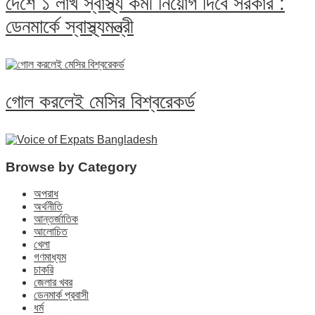
দেশে ১ লাখ স্বাস্থ্য কর্মী নিয়োগ দিবে সরকার :
ডেনমার্কে স্বাস্থ্যমন্ত্রী
গোল করলেই মেসির বিশ্বরেকর্ড
Browse by Category
অপরাধ
অর্থনীতি
আন্তর্জাতিক
আলোচিত
খেলা
গণমাধ্যম
চাকরি
জেলার খবর
ডেনমার্ক প্রবাসী
ধর্ম