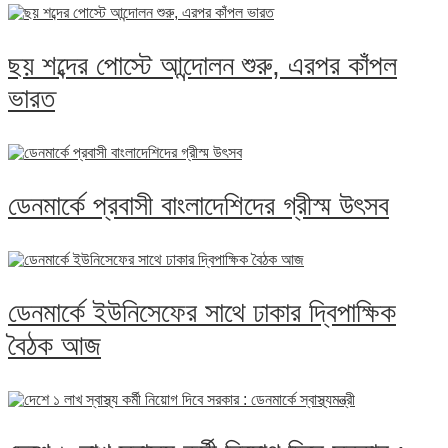
ছয় শব্দের পোস্টে আন্দোলন শুরু, এরপর কাঁপল
ভারত
ডেনমার্কে প্রবাসী বাংলাদেশিদের গ্রীস্ম উৎসব
ডেনমার্কে ইউনিসেফের সাথে ঢাকার দ্বিপাক্ষিক
বৈঠক আজ