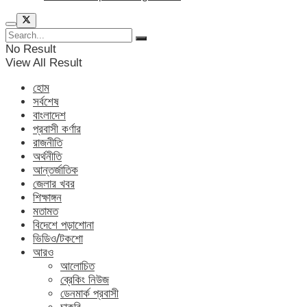
No Result
View All Result
হোম
সর্বশেষ
বাংলাদেশ
প্রবাসী কর্ণার
রাজনীতি
অর্থনীতি
আন্তর্জাতিক
জেলার খবর
শিক্ষাঙ্গন
মতামত
বিদেশে পড়াশোনা
ভিডিও/টকশো
আরও
আলোচিত
ব্রেকিং নিউজ
ডেনমার্ক প্রবাসী