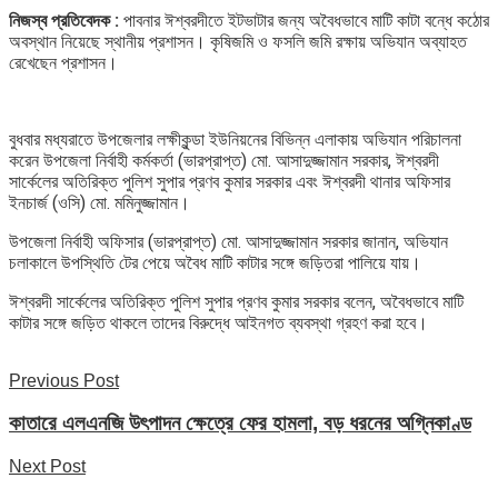
নিজস্ব প্রতিবেদক :
পাবনার ঈশ্বরদীতে ইটভাটার জন্য অবৈধভাবে মাটি কাটা বন্ধে কঠোর
অবস্থান নিয়েছে স্থানীয় প্রশাসন। কৃষিজমি ও ফসলি জমি রক্ষায় অভিযান অব্যাহত
রেখেছেন প্রশাসন।
বুধবার মধ্যরাতে উপজেলার লক্ষীকুন্ডা ইউনিয়নের বিভিন্ন এলাকায় অভিযান পরিচালনা
করেন উপজেলা নির্বাহী কর্মকর্তা (ভারপ্রাপ্ত) মো. আসাদুজ্জামান সরকার, ঈশ্বরদী
সার্কেলের অতিরিক্ত পুলিশ সুপার প্রণব কুমার সরকার এবং ঈশ্বরদী থানার অফিসার
ইনচার্জ (ওসি) মো. মমিনুজ্জামান।
উপজেলা নির্বাহী অফিসার (ভারপ্রাপ্ত) মো. আসাদুজ্জামান সরকার জানান, অভিযান
চলাকালে উপস্থিতি টের পেয়ে অবৈধ মাটি কাটার সঙ্গে জড়িতরা পালিয়ে যায়।
ঈশ্বরদী সার্কেলের অতিরিক্ত পুলিশ সুপার প্রণব কুমার সরকার বলেন, অবৈধভাবে মাটি
কাটার সঙ্গে জড়িত থাকলে তাদের বিরুদ্ধে আইনগত ব্যবস্থা গ্রহণ করা হবে।
Previous Post
কাতারে এলএনজি উৎপাদন ক্ষেত্রে ফের হামলা, বড় ধরনের অগ্নিকাণ্ড
Next Post