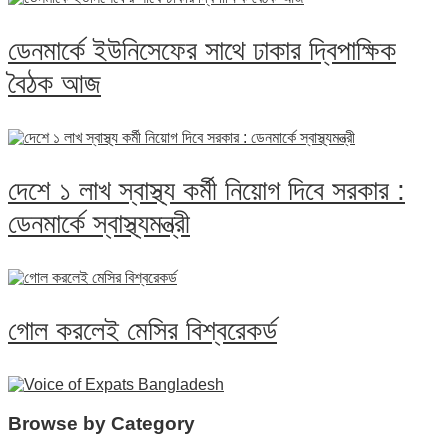
ডেনমার্কে ইউনিসেফের সাথে ঢাকার দ্বিপাক্ষিক
বৈঠক আজ
দেশে ১ লাখ স্বাস্থ্য কর্মী নিয়োগ দিবে সরকার :
ডেনমার্কে স্বাস্থ্যমন্ত্রী
গোল করলেই মেসির বিশ্বরেকর্ড
Browse by Category