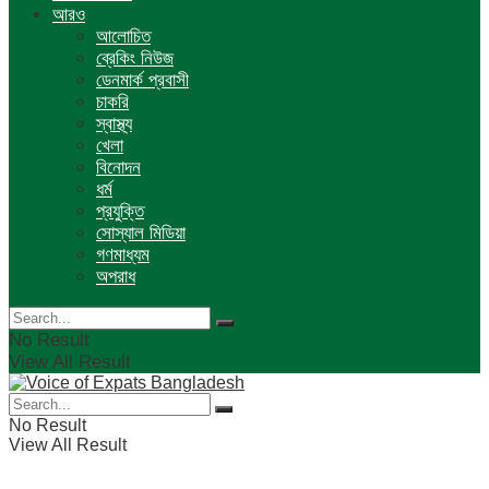
আরও
আলোচিত
ব্রেকিং নিউজ
ডেনমার্ক প্রবাসী
চাকরি
স্বাস্থ্য
খেলা
বিনোদন
ধর্ম
প্রযুক্তি
সোস্যাল মিডিয়া
গণমাধ্যম
অপরাধ
No Result
View All Result
No Result
View All Result